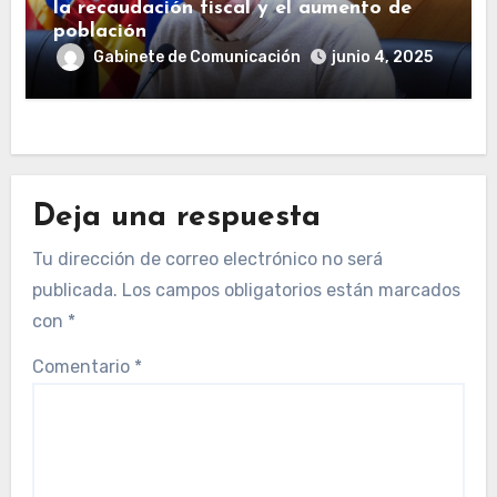
la recaudación fiscal y el aumento de
población
Gabinete de Comunicación
junio 4, 2025
Deja una respuesta
Tu dirección de correo electrónico no será
publicada.
Los campos obligatorios están marcados
con
*
Comentario
*