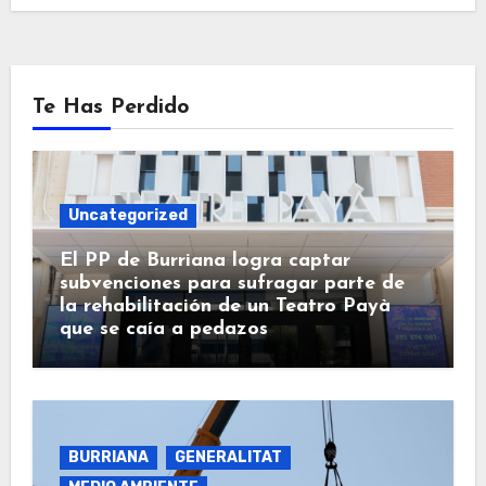
Te Has Perdido
Uncategorized
El PP de Burriana logra captar
subvenciones para sufragar parte de
la rehabilitación de un Teatro Payà
que se caía a pedazos
BURRIANA
GENERALITAT