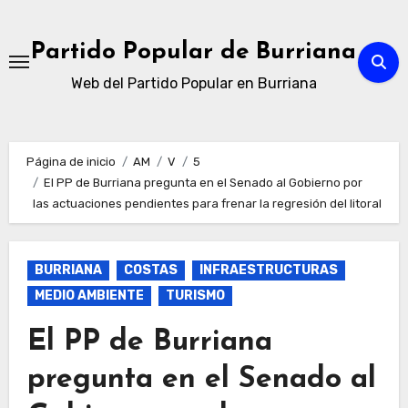
Ir
al
Partido Popular de Burriana
contenido
Web del Partido Popular en Burriana
Página de inicio
AM
V
5
El PP de Burriana pregunta en el Senado al Gobierno por
las actuaciones pendientes para frenar la regresión del litoral
BURRIANA
COSTAS
INFRAESTRUCTURAS
MEDIO AMBIENTE
TURISMO
El PP de Burriana
pregunta en el Senado al