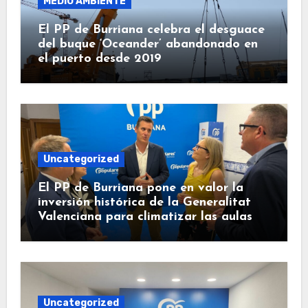
MEDIO AMBIENTE
El PP de Burriana celebra el desguace
del buque ‘Oceander’ abandonado en
el puerto desde 2019
Uncategorized
El PP de Burriana pone en valor la
inversión histórica de la Generalitat
Valenciana para climatizar las aulas
Uncategorized