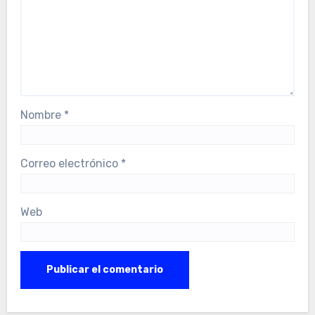
Nombre
*
Correo electrónico
*
Web