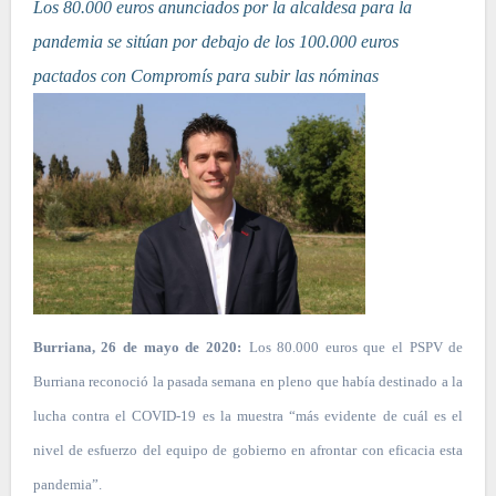
Los 80.000 euros anunciados por la alcaldesa para la
pandemia se sitúan por debajo de los 100.000 euros
pactados con Compromís para subir las nóminas
Burriana, 26 de mayo de 2020:
Los 80.000 euros que el PSPV de
Burriana reconoció la pasada semana en pleno que había destinado a la
lucha contra el COVID-19 es la muestra “más evidente de cuál es el
nivel de esfuerzo del equipo de gobierno en afrontar con eficacia esta
pandemia”.