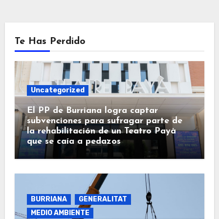
Te Has Perdido
Uncategorized
El PP de Burriana logra captar
subvenciones para sufragar parte de
la rehabilitación de un Teatro Payà
que se caía a pedazos
BURRIANA
GENERALITAT
MEDIO AMBIENTE