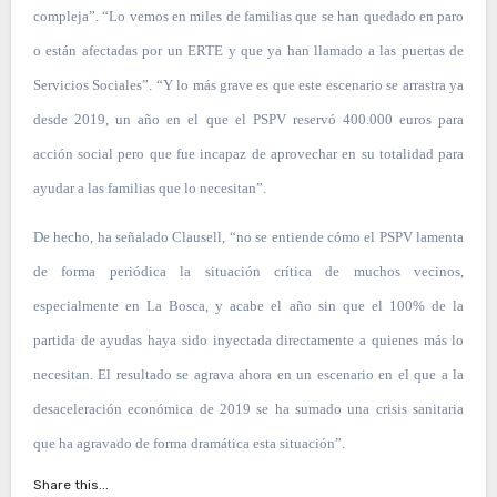
compleja”. “Lo vemos en miles de familias que se han quedado en paro
o están afectadas por un ERTE y que ya han llamado a las puertas de
Servicios Sociales”. “Y lo más grave es que este escenario se arrastra ya
desde 2019, un año en el que el PSPV reservó 400.000 euros para
acción social pero que fue incapaz de aprovechar en su totalidad para
ayudar a las familias que lo necesitan”.
De hecho, ha señalado Clausell, “no se entiende cómo el PSPV lamenta
de forma periódica la situación crítica de muchos vecinos,
especialmente en La Bosca, y acabe el año sin que el 100% de la
partida de ayudas haya sido inyectada directamente a quienes más lo
necesitan. El resultado se agrava ahora en un escenario en el que a la
desaceleración económica de 2019 se ha sumado una crisis sanitaria
que ha agravado de forma dramática esta situación”.
Share this...