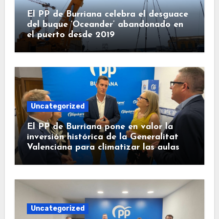
El PP de Burriana celebra el desguace
del buque ‘Oceander’ abandonado en
el puerto desde 2019
Uncategorized
El PP de Burriana pone en valor la
inversión histórica de la Generalitat
Valenciana para climatizar las aulas
Uncategorized