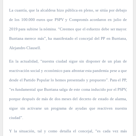
La cuantía, que la alcaldesa hizo pública en pleno, se sitúa por debajo
de los 100.000 euros que PSPV y Compromís acordaron en julio de
2019 para subirse la nómina. “Creemos que el esfuerzo debe ser mayor.
Burriana merece más”, ha manifestado el concejal del PP en Burriana,
Alejandro Clausell.
En la actualidad, “nuestra ciudad sigue sin disponer de un plan de
reactivación social y económico para afrontar esta pandemia pese a que
desde el Partido Popular lo hemos presentado y propuesto”. Para el PP,
“es fundamental que Burriana salga de este coma inducido por el PSPV,
porque después de más de dos meses del decreto de estado de alarma,
sigue sin activarse un programa de ayudas que reactiven nuestra
ciudad”.
Y la situación, tal y como detalla el concejal, “es cada vez más