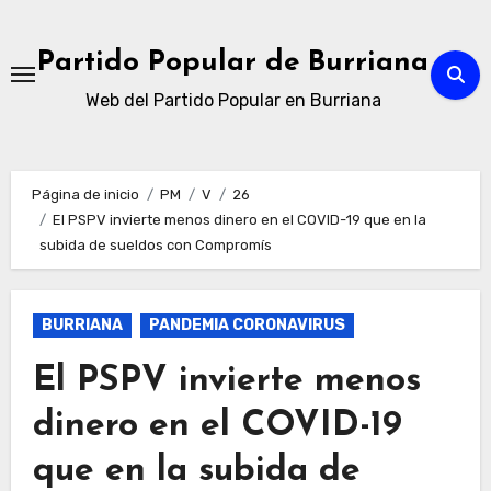
Ir
al
Partido Popular de Burriana
contenido
Web del Partido Popular en Burriana
Página de inicio
PM
V
26
El PSPV invierte menos dinero en el COVID-19 que en la
subida de sueldos con Compromís
BURRIANA
PANDEMIA CORONAVIRUS
El PSPV invierte menos
dinero en el COVID-19
que en la subida de