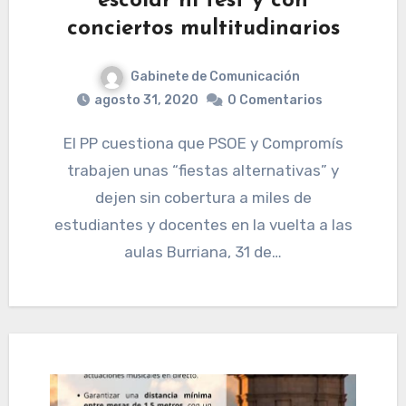
escolar ni test y con
conciertos multitudinarios
Gabinete de Comunicación
agosto 31, 2020
0 Comentarios
El PP cuestiona que PSOE y Compromís
trabajen unas “fiestas alternativas” y
dejen sin cobertura a miles de
estudiantes y docentes en la vuelta a las
aulas Burriana, 31 de…