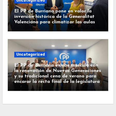
Uncategorized
El PP de Burriana pone en valor la
inversión histórica de la Generalitat
Valenciana para climatizar las aulas
Uncategorized
El PP de Burriana exhibe músculo con
la renovación de Nuevas Generaciones
y su tradicional cena de verano para
encarar la recta final de la legislatura