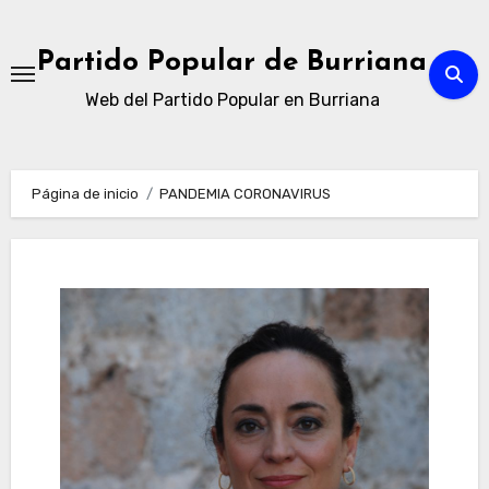
Ir
al
Partido Popular de Burriana
contenido
Web del Partido Popular en Burriana
Página de inicio
PANDEMIA CORONAVIRUS