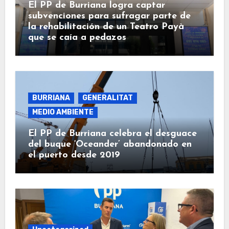
El PP de Burriana logra captar
subvenciones para sufragar parte de
la rehabilitación de un Teatro Payà
que se caía a pedazos
BURRIANA
GENERALITAT
MEDIO AMBIENTE
El PP de Burriana celebra el desguace
del buque ‘Oceander’ abandonado en
el puerto desde 2019