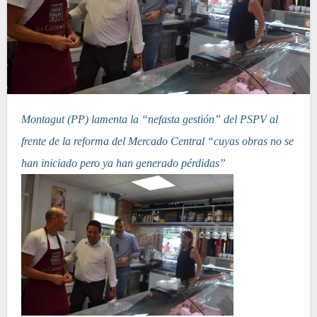
Montagut (PP) lamenta la “nefasta gestión” del PSPV al
frente de la reforma del Mercado Central “cuyas obras no se
han iniciado pero ya han generado pérdidas”