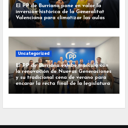
El PP de Burriana pone en valor la
inversión histórica de la Generalitat
Valenciana para climatizar las aulas
Uncategorized
El PP de Burriana exhibe músculo con
la renovación de Nuevas Generaciones
y su tradicional cena de verano para
encarar la recta final de la legislatura