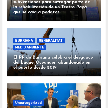
subvenciones para sufragar parte de
la rehabilitación de un Teatro Payà
que se caía a pedazos
BURRIANA
GENERALITAT
MEDIO AMBIENTE
El PP de Burriana celebra el desguace
del buque ‘Oceander’ abandonado en
el puerto desde 2019
Uncategorized