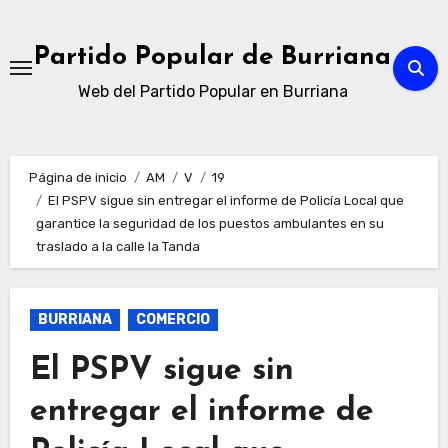
Ir
al
Partido Popular de Burriana
contenido
Web del Partido Popular en Burriana
Página de inicio
AM
V
19
El PSPV sigue sin entregar el informe de Policía Local que
garantice la seguridad de los puestos ambulantes en su
traslado a la calle la Tanda
BURRIANA
COMERCIO
El PSPV sigue sin
entregar el informe de