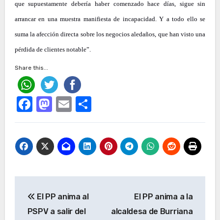
que supuestamente debería haber comenzado hace días, sigue sin
arrancar en una muestra manifiesta de incapacidad. Y a todo ello se
suma la afección directa sobre los negocios aledaños, que han visto una
pérdida de clientes notable”.
Share this...
Facebook
Mastodon
Email
Compartir
Navegación
El PP anima al
El PP anima a la
de
PSPV a salir del
alcaldesa de Burriana