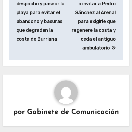
entradas
despacho y pasear la
a invitar a Pedro
playa para evitar el
Sánchez al Arenal
abandono y basuras
para exigirle que
que degradan la
regenere la costa y
costa de Burriana
ceda el antiguo
ambulatorio
por
Gabinete de Comunicación