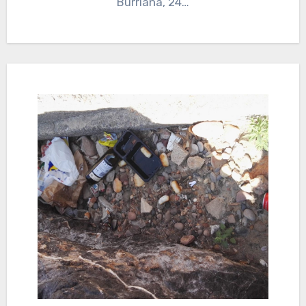
Burriana, 24…