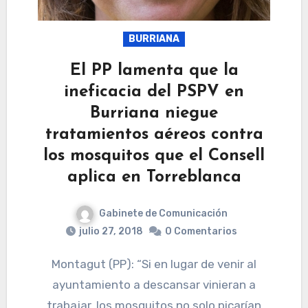
BURRIANA
El PP lamenta que la
ineficacia del PSPV en
Burriana niegue
tratamientos aéreos contra
los mosquitos que el Consell
aplica en Torreblanca
Gabinete de Comunicación
julio 27, 2018
0 Comentarios
Montagut (PP): “Si en lugar de venir al
ayuntamiento a descansar vinieran a
trabajar, los mosquitos no solo picarían