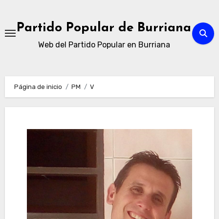
Ir
al
Partido Popular de Burriana
contenido
Web del Partido Popular en Burriana
Página de inicio
PM
V