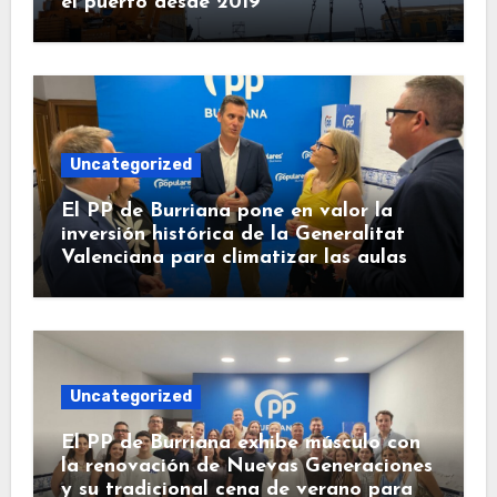
el puerto desde 2019
Uncategorized
El PP de Burriana pone en valor la
inversión histórica de la Generalitat
Valenciana para climatizar las aulas
Uncategorized
El PP de Burriana exhibe músculo con
la renovación de Nuevas Generaciones
y su tradicional cena de verano para