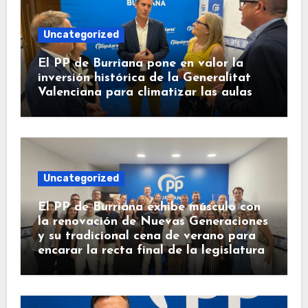
Uncategorized
El PP de Burriana pone en valor la
inversión histórica de la Generalitat
Valenciana para climatizar las aulas
Uncategorized
El PP de Burriana exhibe músculo con
la renovación de Nuevas Generaciones
y su tradicional cena de verano para
encarar la recta final de la legislatura