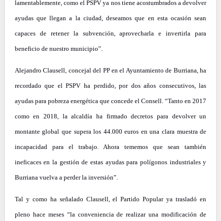
lamentablemente, como el PSPV ya nos tiene acostumbrados a devolver
ayudas que llegan a la ciudad, deseamos que en esta ocasión sean
capaces de retener la subvención, aprovecharla e invertirla para
beneficio de nuestro municipio”.
Alejandro Clausell, concejal del PP en el Ayuntamiento de Burriana, ha
recordado que el PSPV ha perdido, por dos años consecutivos, las
ayudas para pobreza energética que concede el Consell. “Tanto en 2017
como en 2018, la alcaldía ha firmado decretos para devolver un
montante global que supera los 44.000 euros en una clara muestra de
incapacidad para el trabajo. Ahora tememos que sean también
ineficaces en la gestión de estas ayudas para polígonos industriales y
Burriana vuelva a perder la inversión”.
Tal y como ha señalado Clausell, el Partido Popular ya trasladó en
pleno hace meses “la conveniencia de realizar una modificación de