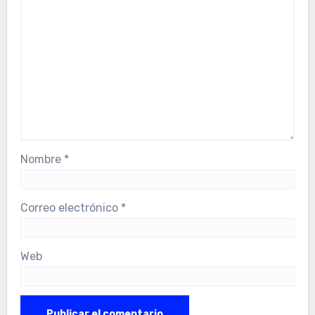
Nombre
*
Correo electrónico
*
Web