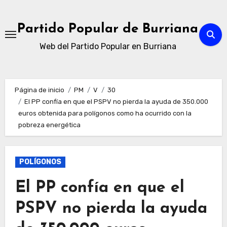
Ir
al
Partido Popular de Burriana
contenido
Web del Partido Popular en Burriana
Página de inicio
PM
V
30
El PP confía en que el PSPV no pierda la ayuda de 350.000
euros obtenida para polígonos como ha ocurrido con la
pobreza energética
POLÍGONOS
El PP confía en que el
PSPV no pierda la ayuda