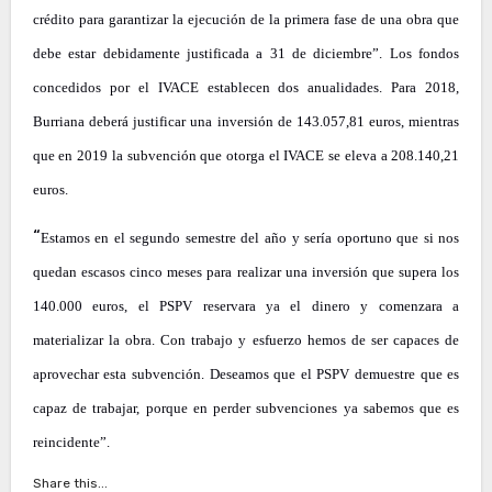
crédito para garantizar la ejecución de la primera fase de una obra que
debe estar debidamente justificada a 31 de diciembre”. Los fondos
concedidos por el IVACE establecen dos anualidades. Para 2018,
Burriana deberá justificar una inversión de 143.057,81 euros, mientras
que en 2019 la subvención que otorga el IVACE se eleva a 208.140,21
euros.
“
Estamos en el segundo semestre del año y sería oportuno que si nos
quedan escasos cinco meses para realizar una inversión que supera los
140.000 euros, el PSPV reservara ya el dinero y comenzara a
materializar la obra. Con trabajo y esfuerzo hemos de ser capaces de
aprovechar esta subvención. Deseamos que el PSPV demuestre que es
capaz de trabajar, porque en perder subvenciones ya sabemos que es
reincidente”.
Share this...