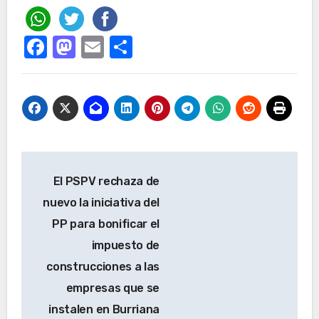
Facebook
Mastodon
Email
Compartir
Navegación
El PSPV rechaza de
de
nuevo la iniciativa del
entradas
PP para bonificar el
impuesto de
construcciones a las
empresas que se
instalen en Burriana