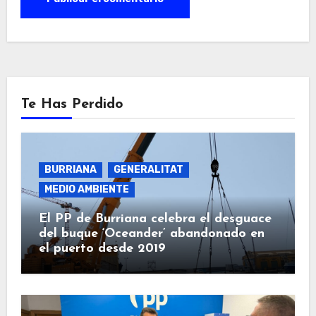
Te Has Perdido
BURRIANA
GENERALITAT
MEDIO AMBIENTE
El PP de Burriana celebra el desguace
del buque ‘Oceander’ abandonado en
el puerto desde 2019