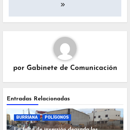
por
Gabinete de Comunicación
Entradas Relacionadas
BURRIANA
POLÍGONOS
La falta de inversión degrada los