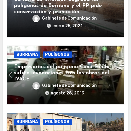
polígonos de Burriana y el PP pide
conservación y promoción
Gabinete de Comunicación
enero 25, 2021
BURRIANA
POLÍGONOS
Empresarios del polígono Camí Fondo
sufren inundaciones tras las obras del
IVACE
Gabinete de Comunicación
agosto 28, 2019
BURRIANA
POLÍGONOS