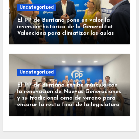
Uncategorized
El PP de Burriana pone en valor la
inversión histórica de la Generalitat
Valenciana para climatizar las aulas
Uncategorized
El PP de Burriana exhibe músculo con
la renovación de Nuevas Generaciones
y su tradicional cena de verano para
encarar la recta final de la legislatura