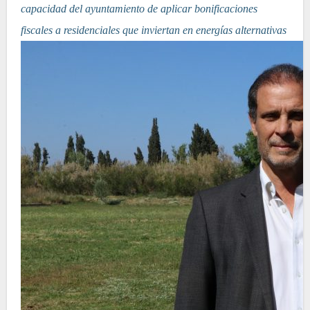
capacidad del ayuntamiento de aplicar bonificaciones
fiscales a residenciales que inviertan en energías alternativas