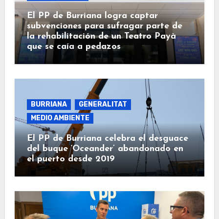
El PP de Burriana logra captar
subvenciones para sufragar parte de
la rehabilitación de un Teatro Payà
que se caía a pedazos
BURRIANA
GENERALITAT
MEDIO AMBIENTE
El PP de Burriana celebra el desguace
del buque ‘Oceander’ abandonado en
el puerto desde 2019