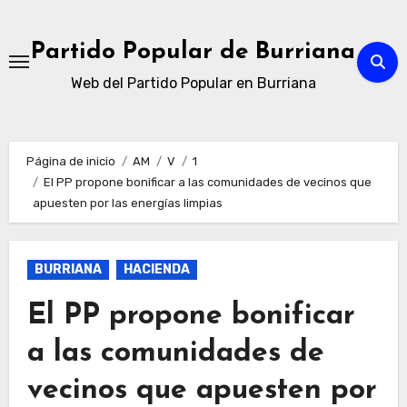
Ir
al
Partido Popular de Burriana
contenido
Web del Partido Popular en Burriana
Página de inicio
AM
V
1
El PP propone bonificar a las comunidades de vecinos que
apuesten por las energías limpias
BURRIANA
HACIENDA
El PP propone bonificar
a las comunidades de
vecinos que apuesten por