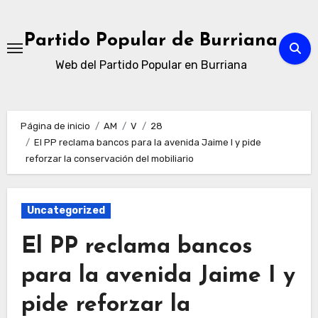
Ir
al
Partido Popular de Burriana
contenido
Web del Partido Popular en Burriana
Página de inicio
AM
V
28
El PP reclama bancos para la avenida Jaime I y pide
reforzar la conservación del mobiliario
Uncategorized
El PP reclama bancos
para la avenida Jaime I y
pide reforzar la