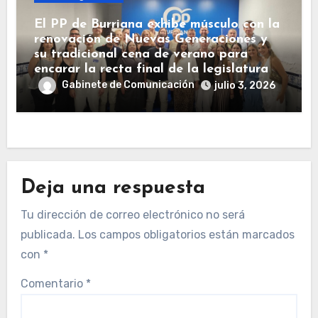
El PP de Burriana exhibe músculo con la
renovación de Nuevas Generaciones y
su tradicional cena de verano para
encarar la recta final de la legislatura
Gabinete de Comunicación
julio 3, 2026
Deja una respuesta
Tu dirección de correo electrónico no será
publicada.
Los campos obligatorios están marcados
con
*
Comentario
*