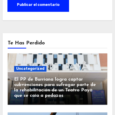
Te Has Perdido
Uncategorized
El PP de Burriana logra captar
subvenciones para sufragar parte de
la rehabilitación de un Teatro Payà
que se caía a pedazos