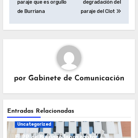
paraje que es orgullo
degradación del
de Burriana
paraje del Clot
por
Gabinete de Comunicación
Entradas Relacionadas
Uncategorized
El PP de Burriana logra captar