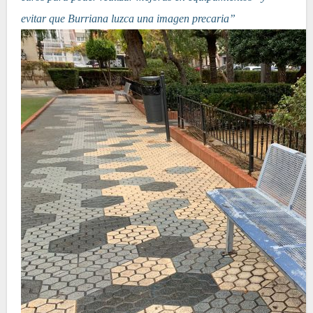
evitar que Burriana luzca una imagen precaria”