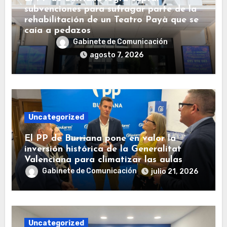
subvenciones para sufragar parte de la
rehabilitación de un Teatro Payà que se
caía a pedazos
Gabinete de Comunicación
agosto 7, 2026
Uncategorized
El PP de Burriana pone en valor la
inversión histórica de la Generalitat
Valenciana para climatizar las aulas
Gabinete de Comunicación
julio 21, 2026
Uncategorized