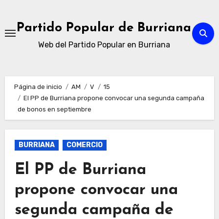
Ir
al
Partido Popular de Burriana
contenido
Web del Partido Popular en Burriana
Página de inicio
AM
V
15
El PP de Burriana propone convocar una segunda campaña
de bonos en septiembre
BURRIANA
COMERCIO
El PP de Burriana
propone convocar una
segunda campaña de