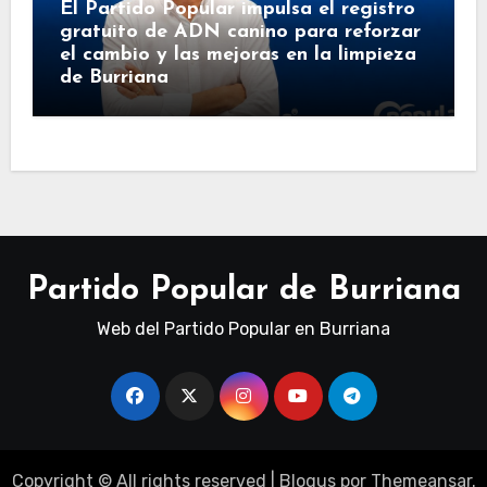
El Partido Popular impulsa el registro
gratuito de ADN canino para reforzar
el cambio y las mejoras en la limpieza
de Burriana
Partido Popular de Burriana
Web del Partido Popular en Burriana
Copyright © All rights reserved
|
Blogus
por
Themeansar
.