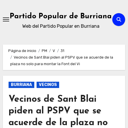
Ir
al
Partido Popular de Burriana
contenido
Web del Partido Popular en Burriana
Página de inicio
PM
V
31
Vecinos de Sant Blai piden al PSPV que se acuerde de la
plaza no solo para montar la Font del Vi
BURRIANA
VECINOS
Vecinos de Sant Blai
piden al PSPV que se
acuerde de la plaza no