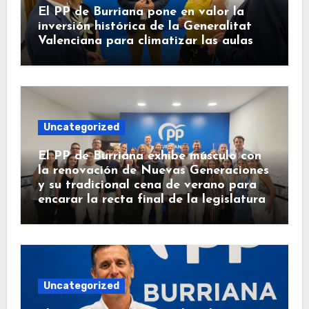
El PP de Burriana pone en valor la
inversión histórica de la Generalitat
Valenciana para climatizar las aulas
Uncategorized
El PP de Burriana exhibe músculo con
la renovación de Nuevas Generaciones
y su tradicional cena de verano para
encarar la recta final de la legislatura
Uncategorized