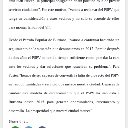
Para Juan Fuster, “la principal obligación de un político es la de prestar
servicio ciudadano”. Por este motivo, “vamos a reclamar del PSPV que
tenga en consideración a estos vecinos y no solo se acuerde de ellos
para montar la Font del Vi”.
Desde el Partido Popular de Burriana, “vamos a continuar haciendo un
seguimiento de la situación que denunciamos en 2017. Porque después
de dos años el PSPV ha tenido tiempo suficiente como para dar la cara
ante los vecinos y dar soluciones que resuelvan su problema”. Para
Fuster, “hemos de ser capaces de convertir la falta de proyecto del PSPV
en las oportunidades y servicio que merece nuestra ciudad. Capaces de
cambiar este modelo de estancamiento que el PSPV ha impuesto a
Burriana desde 2015 para generar oportunidades, crecimiento y
desarrollo. La prosperidad que nuestra ciudad merece”.
Share this...