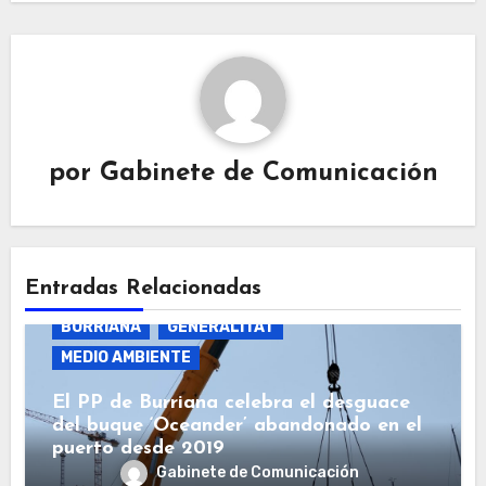
por
Gabinete de Comunicación
Entradas Relacionadas
BURRIANA
GENERALITAT
MEDIO AMBIENTE
El PP de Burriana celebra el desguace
del buque ‘Oceander’ abandonado en el
puerto desde 2019
Gabinete de Comunicación