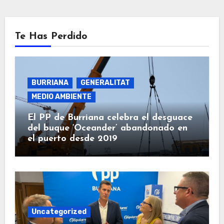
Te Has Perdido
BURRIANA
GENERALITAT
MEDIO AMBIENTE
El PP de Burriana celebra el desguace
del buque ‘Oceander’ abandonado en
el puerto desde 2019
Uncategorized