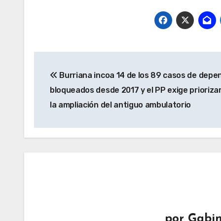
Navegación
Burriana incoa 14 de los 89 casos de depe
de
bloqueados desde 2017 y el PP exige prioriza
entradas
la ampliación del antiguo ambulatorio
por
Gabin