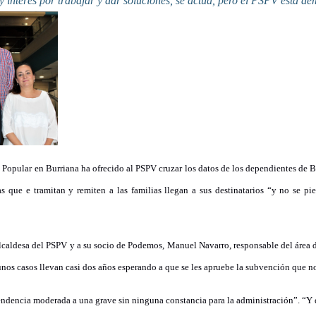
 Popular en Burriana ha ofrecido al PSPV cruzar los datos de los dependientes de 
s que e tramitan y remiten a las familias llegan a sus destinatarios “y no se pi
a alcaldesa del PSPV y a su socio de Podemos, Manuel Navarro, responsable del área 
unos casos llevan casi dos años esperando a que se les apruebe la subvención que no
ndencia moderada a una grave sin ninguna constancia para la administración”. “Y