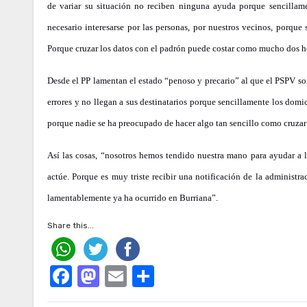
de variar su situación no reciben ninguna ayuda porque sencillamen
necesario interesarse por las personas, por nuestros vecinos, porque 
Porque cruzar los datos con el padrón puede costar como mucho dos hor
Desde el PP lamentan el estado “penoso y precario” al que el PSPV so
errores y no llegan a sus destinatarios porque sencillamente los domic
porque nadie se ha preocupado de hacer algo tan sencillo como cruzar 
Así las cosas, “nosotros hemos tendido nuestra mano para ayudar a l
actúe. Porque es muy triste recibir una notificación de la administr
lamentablemente ya ha ocurrido en Burriana”.
Share this...
Facebook
Mastodon
Email
Compartir