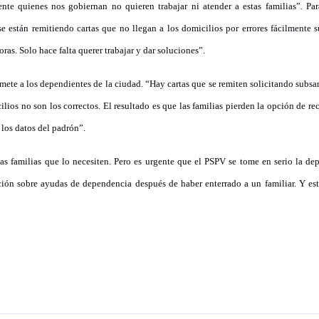
te quienes nos gobiernan no quieren trabajar ni atender a estas familias”. Par
se están remitiendo cartas que no llegan a los domicilios por errores fácilmente 
as. Solo hace falta querer trabajar y dar soluciones”.
mete a los dependientes de la ciudad. “Hay cartas que se remiten solicitando subs
ilios no son los correctos. El resultado es que las familias pierden la opción de re
los datos del padrón”.
as familias que lo necesiten. Pero es urgente que el PSPV se tome en serio la de
ación sobre ayudas de dependencia después de haber enterrado a un familiar. Y es