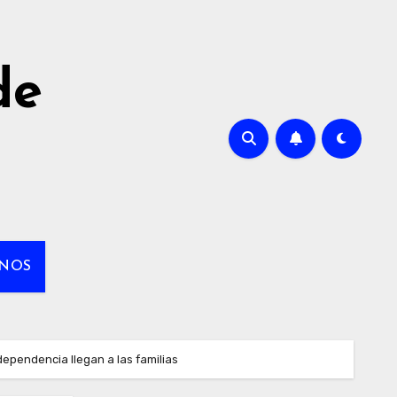
de
NOS
ependencia llegan a las familias