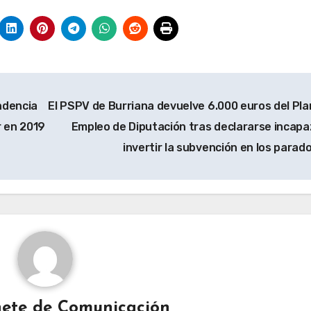
ndencia
El PSPV de Burriana devuelve 6.000 euros del Pla
r en 2019
Empleo de Diputación tras declararse incapa
invertir la subvención en los parad
ete de Comunicación