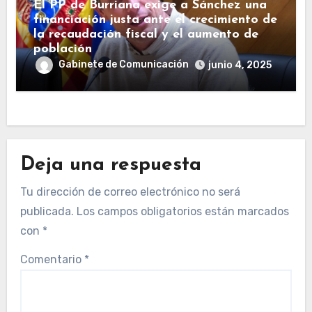
El PP de Burriana exige a Sánchez una
financiación justa ante el crecimiento de
la recaudación fiscal y el aumento de
población
Gabinete de Comunicación
junio 4, 2025
Deja una respuesta
Tu dirección de correo electrónico no será
publicada.
Los campos obligatorios están marcados
con
*
Comentario
*