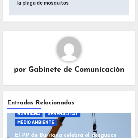
la plaga de mosquitos
por
Gabinete de Comunicación
Entradas Relacionadas
BURRIANA
GENERALITAT
MEDIO AMBIENTE
El PP de Burriana celebra el desguace