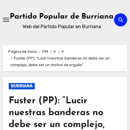
Ir
al
Partido Popular de Burriana
contenido
Web del Partido Popular en Burriana
Página de inicio
PM
V
9
Fuster (PP): “Lucir nuestras banderas no debe ser un
complejo, debe ser un motivo de orgullo”
BURRIANA
Fuster (PP): “Lucir
nuestras banderas no
debe ser un complejo,