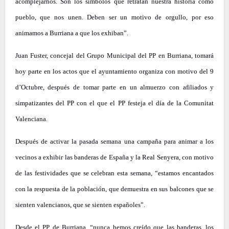
acomplejarnos. Son los símbolos que retratan nuestra historia como
pueblo, que nos unen. Deben ser un motivo de orgullo, por eso
animamos a Burriana a que los exhiban”.
Juan Fuster, concejal del Grupo Municipal del PP en Burriana, tomará
hoy parte en los actos que el ayuntamiento organiza con motivo del 9
d’Octubre, después de tomar parte en un almuerzo con afiliados y
simpatizantes del PP con el que el PP festeja el día de la Comunitat
Valenciana.
Después de activar la pasada semana una campaña para animar a los
vecinos a exhibir las banderas de España y la Real Senyera, con motivo
de las festividades que se celebran esta semana, “estamos encantados
con la respuesta de la población, que demuestra en sus balcones que se
sienten valencianos, que se sienten españoles”.
Desde el PP de Burriana, “nunca hemos creído que las banderas, los