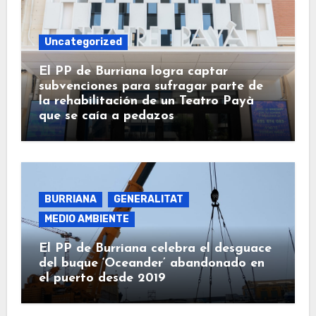
Uncategorized
El PP de Burriana logra captar
subvenciones para sufragar parte de
la rehabilitación de un Teatro Payà
que se caía a pedazos
BURRIANA
GENERALITAT
MEDIO AMBIENTE
El PP de Burriana celebra el desguace
del buque ‘Oceander’ abandonado en
el puerto desde 2019