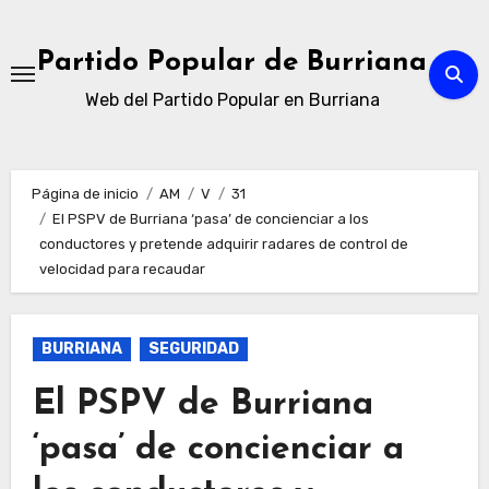
Ir
al
Partido Popular de Burriana
contenido
Web del Partido Popular en Burriana
Página de inicio
AM
V
31
El PSPV de Burriana ‘pasa’ de concienciar a los
conductores y pretende adquirir radares de control de
velocidad para recaudar
BURRIANA
SEGURIDAD
El PSPV de Burriana
‘pasa’ de concienciar a