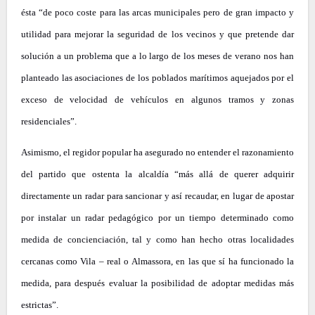
ésta “de poco coste para las arcas municipales pero de gran impacto y
utilidad para mejorar la seguridad de los vecinos y que pretende dar
solución a un problema que a lo largo de los meses de verano nos han
planteado las asociaciones de los poblados marítimos aquejados por el
exceso de velocidad de vehículos en algunos tramos y zonas
residenciales”.
Asimismo, el regidor popular ha asegurado no entender el razonamiento
del partido que ostenta la alcaldía “más allá de querer adquirir
directamente un radar para sancionar y así recaudar, en lugar de apostar
por instalar un radar pedagógico por un tiempo determinado como
medida de concienciación, tal y como han hecho otras localidades
cercanas como Vila – real o Almassora, en las que sí ha funcionado la
medida, para después evaluar la posibilidad de adoptar medidas más
estrictas”.