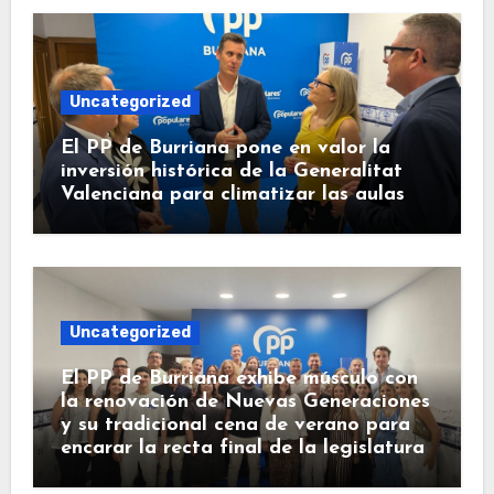
Uncategorized
El PP de Burriana pone en valor la
inversión histórica de la Generalitat
Valenciana para climatizar las aulas
Uncategorized
El PP de Burriana exhibe músculo con
la renovación de Nuevas Generaciones
y su tradicional cena de verano para
encarar la recta final de la legislatura