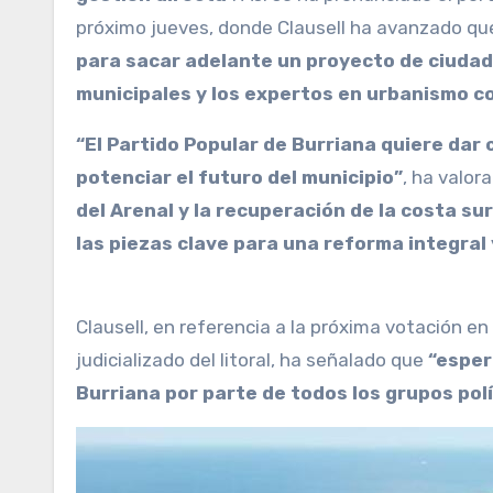
próximo jueves, donde Clausell ha avanzado q
para sacar adelante un proyecto de ciudad
municipales y los expertos en urbanismo c
“El Partido Popular de Burriana quiere da
potenciar el futuro del municipio”
, ha valor
del Arenal y la recuperación de la costa su
las piezas clave para una reforma integra
Clausell, en referencia a la próxima votación e
judicializado del litoral, ha señalado que
“esper
Burriana por parte de todos los grupos polí