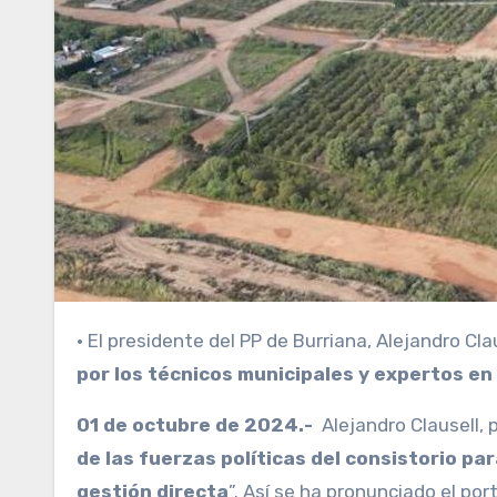
· El presidente del PP de Burriana, Alejandro Cla
por los técnicos municipales y expertos e
01 de octubre de 2024.-
Alejandro Clausell, p
de las fuerzas políticas del consistorio pa
gestión directa
”. Así se ha pronunciado el por