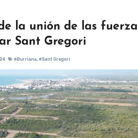
de la unión de las fuerza
zar Sant Gregori
024
#Burriana
,
#Sant Gregori