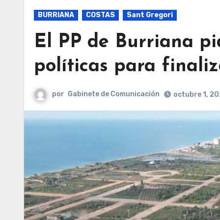
BURRIANA
COSTAS
Sant Gregori
El PP de Burriana pi
políticas para finali
por
Gabinete de Comunicación
octubre 1, 2