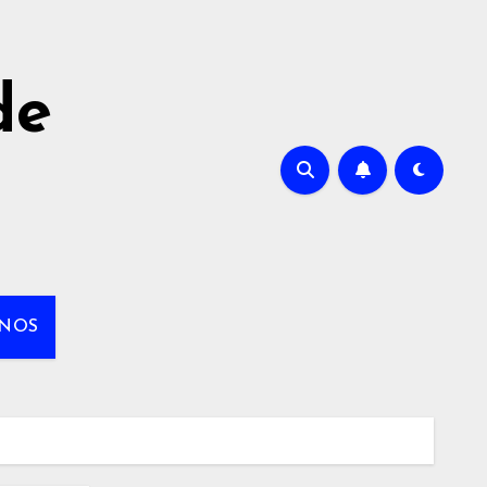
de
NOS