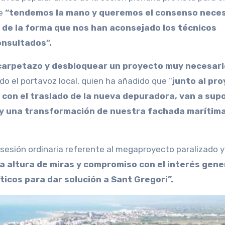
ue
“tendemos la mano y queremos el consenso neces
 de la forma que nos han aconsejado los técnicos
onsultados”.
r carpetazo y desbloquear un proyecto muy necesari
ado el portavoz local, quien ha añadido que “
junto al pr
r con el traslado de la nueva depuradora, van a sup
l y una transformación de nuestra fachada marítima
n sesión ordinaria referente al megaproyecto paralizado y
a altura de miras y compromiso con el interés gene
ticos para dar solución a Sant Gregori”.