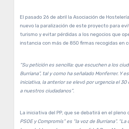
El pasado 26 de abril la Asociación de Hosteler
nuevo la paralización de este proyecto para evit
turismo y evitar pérdidas a los negocios que op
instancia con más de 850 firmas recogidas en c
“Su petición es sencilla: que escuchen a los ciu
Burriana”, tal y como ha señalado Monferrer. Y 
iniciativa, la anterior se elevó por urgencia el
a nuestros ciudadanos”
.
La iniciativa del PP, que se debatirá en el pleno 
PSOE y Compromís” es “la voz de Burriana”. “La