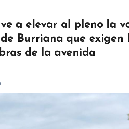
ve a elevar al pleno la v
s de Burriana que exigen 
obras de la avenida
3