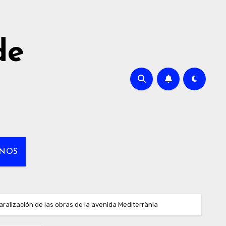
de
NOS
paralización de las obras de la avenida Mediterrània