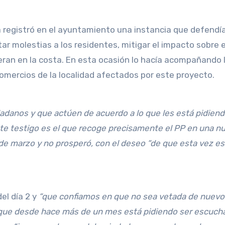
ía registró en el ayuntamiento una instancia que defendí
ar molestias a los residentes, mitigar el impacto sobre e
eran en la costa. En esta ocasión lo hacía acompañando 
omercios de la localidad afectados por este proyecto.
dadanos y que actúen de acuerdo a lo que les está pidien
este testigo es el que recoge precisamente el PP en una n
 30 de marzo y no prosperó, con el deseo “de que esta vez 
del día 2 y
“que confiamos en que no sea vetada de nuevo
 que desde hace más de un mes está pidiendo ser escucha