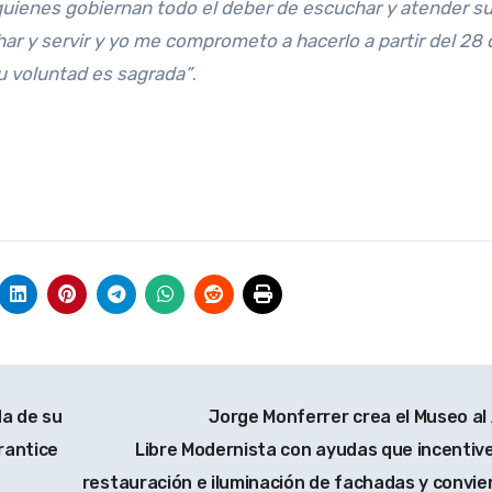
quienes gobiernan todo el deber de escuchar y atender s
har y servir y yo me comprometo a hacerlo a partir del 28 
Su voluntad es sagrada”
.
a de su
Jorge Monferrer crea el Museo al 
rantice
Libre Modernista con ayudas que incentive
restauración e iluminación de fachadas y convie