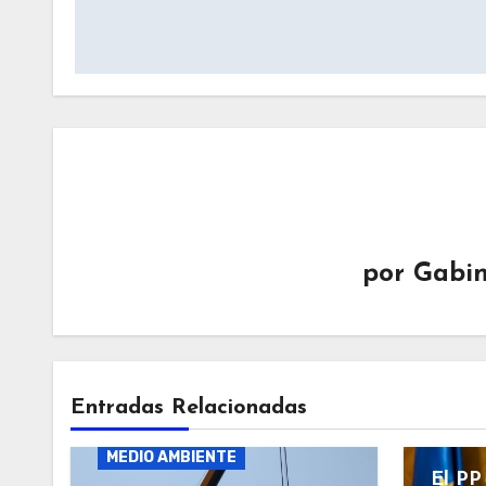
por
Gabin
BURR
Entradas Relacionadas
BURRIANA
GENERALITAT
GENE
MEDIO AMBIENTE
El PP