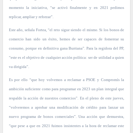
momento la iniciativa, “se activó finalmente y en 2021 pedimos
replicar, ampliar y reforzar”.
Este año, señala Fortea, “el reto sigue siendo el mismo. Si los bonos de
comercio han sido un éxito, hemos de ser capaces de fomentar su
consumo, porque en definitiva gana Burriana”. Para la regidora del PP,
“este es el objetivo de cualquier acción política: ser de utilidad a quien
va dirigida”.
Es por ello “que hoy volvemos a reclamar a PSOE y Compromís la
ambición suficiente como para programar en 2023 un plan integral que
respalde la acción de nuestros comercios”. En el pleno de este jueves,
“volveremos a aprobar una modificación de crédito para lanzar un
nuevo programa de bonos comerciales”. Una acción que demuestra,
“que pese a que en 2021 fuimos insistentes a la hora de reclamar este