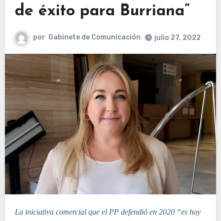
de éxito para Burriana”
por
Gabinete de Comunicación
julio 27, 2022
La iniciativa comercial que el PP defendió en 2020 “es hoy