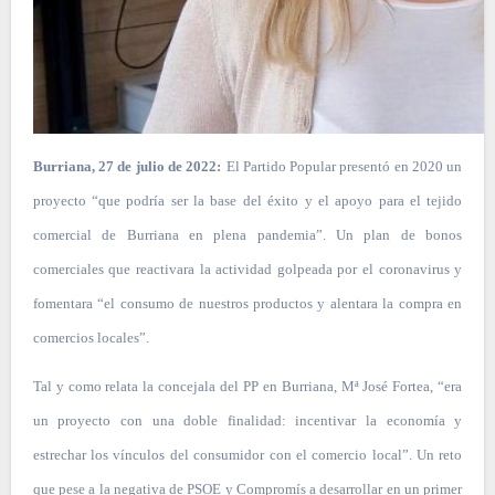
Burriana, 27 de julio de 2022:
El Partido Popular presentó en 2020 un
proyecto “que podría ser la base del éxito y el apoyo para el tejido
comercial de Burriana en plena pandemia”. Un plan de bonos
comerciales que reactivara la actividad golpeada por el coronavirus y
fomentara “el consumo de nuestros productos y alentara la compra en
comercios locales”.
Tal y como relata la concejala del PP en Burriana, Mª José Fortea, “era
un proyecto con una doble finalidad: incentivar la economía y
estrechar los vínculos del consumidor con el comercio local”. Un reto
que pese a la negativa de PSOE y Compromís a desarrollar en un primer