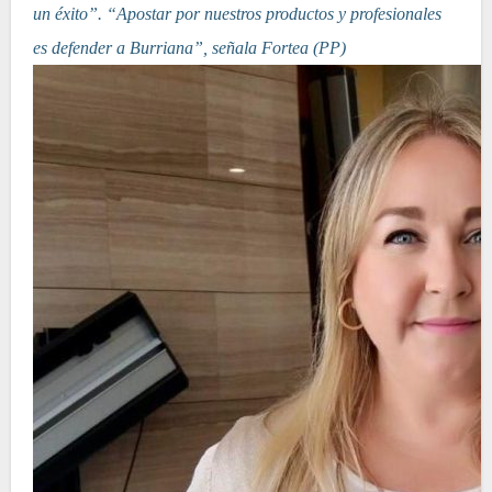
un éxito”. “Apostar por nuestros productos y profesionales
es defender a Burriana”, señala Fortea (PP)