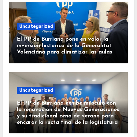
Uncategorized
El PP de Burriana pone en valor la
inversión histórica de la Generalitat
Valenciana para climatizar las aulas
Uncategorized
El PP de Burriana exhibe músculo con
la renovación de Nuevas Generaciones
y su tradicional cena de verano para
encarar la recta final de la legislatura