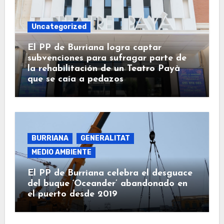
Uncategorized
El PP de Burriana logra captar
subvenciones para sufragar parte de
la rehabilitación de un Teatro Payà
que se caía a pedazos
BURRIANA
GENERALITAT
MEDIO AMBIENTE
El PP de Burriana celebra el desguace
del buque ‘Oceander’ abandonado en
el puerto desde 2019