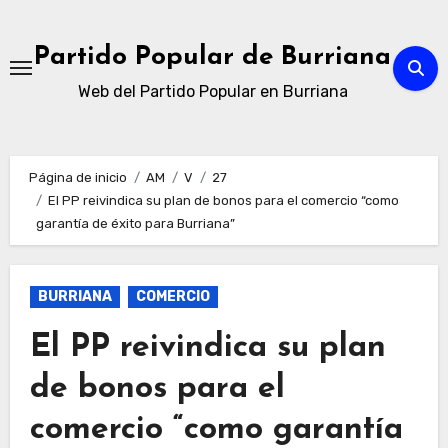
Ir
al
Partido Popular de Burriana
contenido
Web del Partido Popular en Burriana
Página de inicio
AM
V
27
El PP reivindica su plan de bonos para el comercio “como
garantía de éxito para Burriana”
BURRIANA
COMERCIO
El PP reivindica su plan
de bonos para el
comercio “como garantía