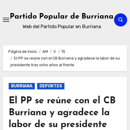
Ir
al
Partido Popular de Burriana
contenido
Web del Partido Popular en Burriana
Página de inicio
AM
V
15
El PP se reúne con el CB Burriana y agradece la labor de su
presidente tras ocho años al frente
BURRIANA
DEPORTES
El PP se reúne con el CB
Burriana y agradece la
labor de su presidente