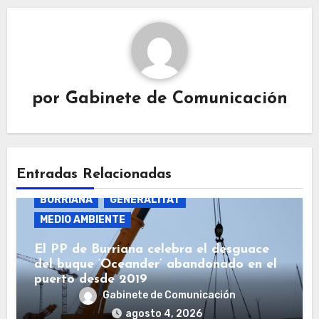
por
Gabinete de Comunicación
Entradas Relacionadas
BURRIANA
GENERALITAT
MEDIO AMBIENTE
El PP de Burriana celebra el desguace
del buque ‘Oceander’ abandonado en el
puerto desde 2019
Gabinete de Comunicación
agosto 4, 2026