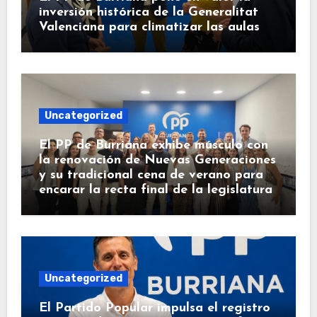
inversión histórica de la Generalitat
Valenciana para climatizar las aulas
Uncategorized
El PP de Burriana exhibe músculo con
la renovación de Nuevas Generaciones
y su tradicional cena de verano para
encarar la recta final de la legislatura
Uncategorized
El Partido Popular impulsa el registro