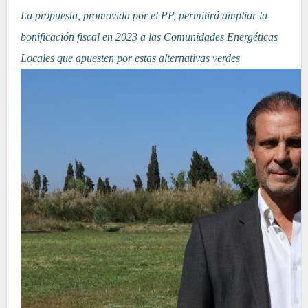
La propuesta, promovida por el PP, permitirá ampliar la
bonificación fiscal en 2023 a las Comunidades Energéticas
Locales que apuesten por estas alternativas verdes