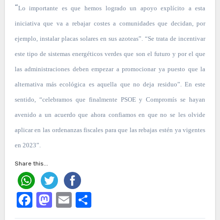
“
Lo importante es que hemos logrado un apoyo explícito a esta
iniciativa que va a rebajar costes a comunidades que decidan, por
ejemplo, instalar placas solares en sus azoteas”. “Se trata de incentivar
este tipo de sistemas energéticos verdes que son el futuro y por el que
las administraciones deben empezar a promocionar ya puesto que la
alternativa más ecológica es aquella que no deja residuo”. En este
sentido, “celebramos que finalmente PSOE y Compromís se hayan
avenido a un acuerdo que ahora confiamos en que no se les olvide
aplicar en las ordenanzas fiscales para que las rebajas estén ya vigentes
en 2023”.
Share this...
Facebook
Mastodon
Email
Compartir