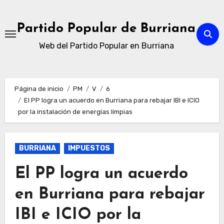
Ir
al
Partido Popular de Burriana
contenido
Web del Partido Popular en Burriana
Página de inicio
PM
V
6
El PP logra un acuerdo en Burriana para rebajar IBI e ICIO
por la instalación de energías limpias
BURRIANA
IMPUESTOS
El PP logra un acuerdo
en Burriana para rebajar
IBI e ICIO por la