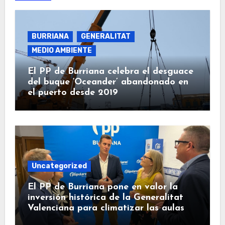
BURRIANA
GENERALITAT
MEDIO AMBIENTE
El PP de Burriana celebra el desguace
del buque ‘Oceander’ abandonado en
el puerto desde 2019
Uncategorized
El PP de Burriana pone en valor la
inversión histórica de la Generalitat
Valenciana para climatizar las aulas