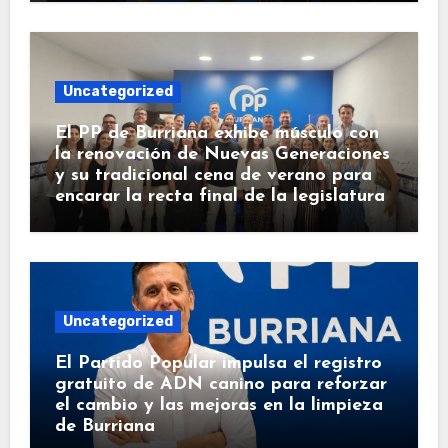
Uncategorized
El PP de Burriana exhibe músculo con
la renovación de Nuevas Generaciones
y su tradicional cena de verano para
encarar la recta final de la legislatura
Uncategorized
El Partido Popular impulsa el registro
gratuito de ADN canino para reforzar
el cambio y las mejoras en la limpieza
de Burriana