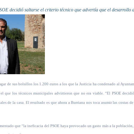
gar de sus bolsillos los 1.200 euros a los que la Justicia ha condenado al Ayunta
el que los técnicos municipales advirtieron que no era viable. “El PSOE decidió 
onales de la casa. El resultado es que ahora a Burriana nos toca asumir las costas d
lamentado que “la ineficacia del PSOE haya provocado un gasto más a la población