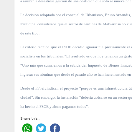
a asumir la desastrosa gestión de una coalición que solo se mueve por
La decisión adoptada por el concejal de Urbanismo, Bruno Arnandis, s
municipal consideraba que el sector de Jardines de Malvarrosa no cum
de este tipo.
El criterio técnico que el PSOE decidió ignorar fue precisamente el 
socialista en los tribunales. “El resultado es que hoy tenemos un gas
“Uno más que sumaremos a la subida del Impuesto de Bienes Inmueble
ingresar sus nóminas que desde el pasado año se han incrementado en
Desde el PP reivindican el proyecto “porque es una infraestructura út
ciudad”. Sin embargo, la instalación “debería ubicarse en un sector q
ha hecho el PSOE y ahora pagamos todos”.
Share this...