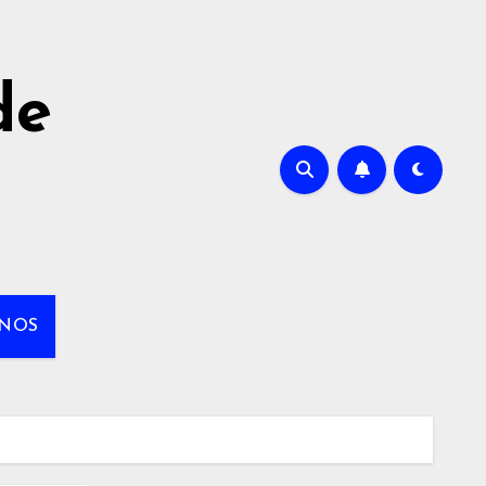
de
NOS