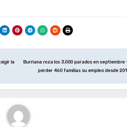
igir la
Burriana roza los 3.000 parados en septiembre 
perder 460 familias su empleo desde 20