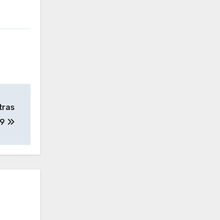
tras
19