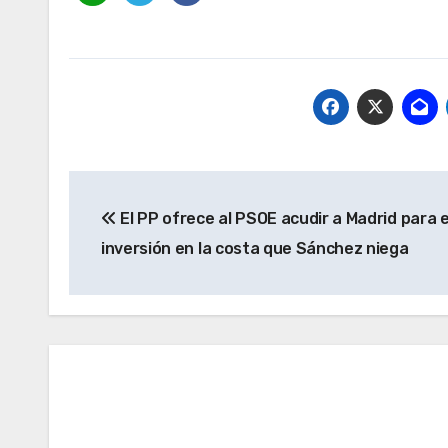
Navegación
El PP ofrece al PSOE acudir a Madrid para ex
de
inversión en la costa que Sánchez niega
entradas