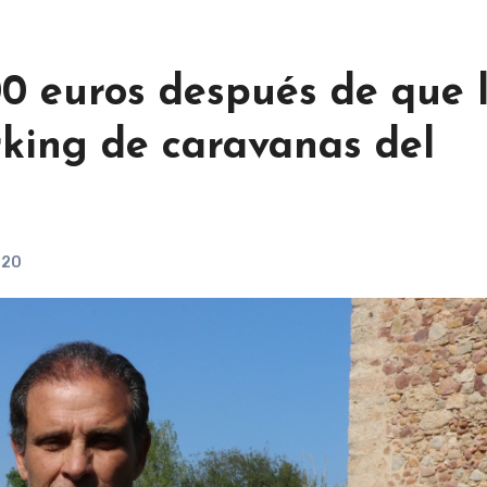
0 euros después de que 
rking de caravanas del
020