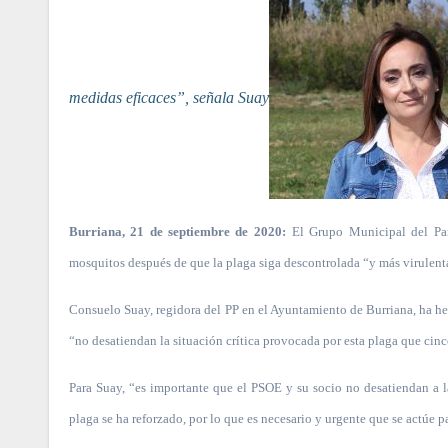
medidas eficaces”, señala Suay
Burriana, 21 de septiembre de 2020:
El Grupo Municipal del Par
mosquitos después de que la plaga siga descontrolada “y más virulenta s
Consuelo Suay, regidora del PP en el Ayuntamiento de Burriana, ha h
“no desatiendan la situación crítica provocada por esta plaga que cin
Para Suay, “es importante que el PSOE y su socio no desatiendan a 
plaga se ha reforzado, por lo que es necesario y urgente que se actúe pa