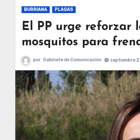
BURRIANA
PLAGAS
El PP urge reforzar l
mosquitos para frena
por
Gabinete de Comunicación
septiembre 2