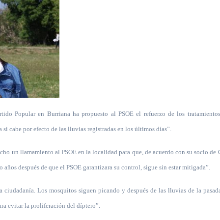
tido Popular en Burriana ha propuesto al PSOE el refuerzo de los tratamientos
i cabe por efecto de las lluvias registradas en los últimos días”.
echo un llamamiento al PSOE en la localidad para que, de acuerdo con su socio de
co años después de que el PSOE gara
n
tizara su control, sigue sin estar mitigada”.
la ciudadanía. Los mosquitos siguen picando y después de las lluvias de la pasad
ra evitar la proliferación del díptero”.