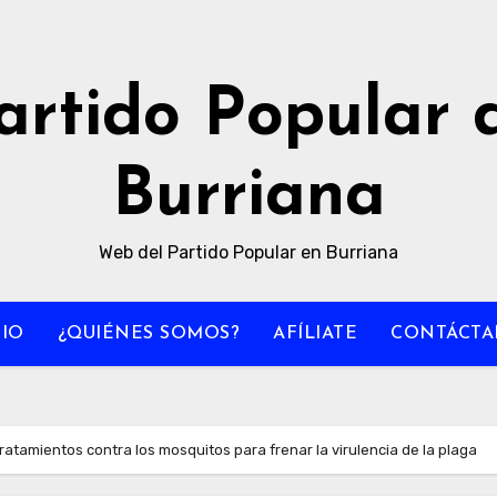
artido Popular 
Burriana
Web del Partido Popular en Burriana
CIO
¿QUIÉNES SOMOS?
AFÍLIATE
CONTÁCTA
tratamientos contra los mosquitos para frenar la virulencia de la plaga