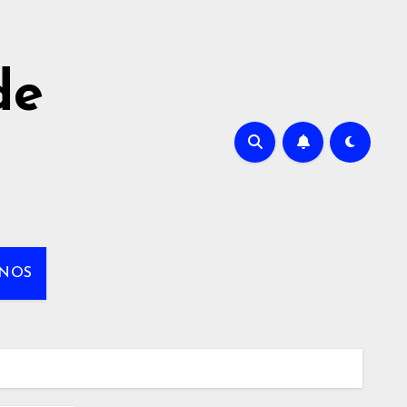
de
NOS