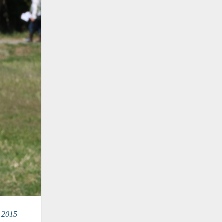
n 2015