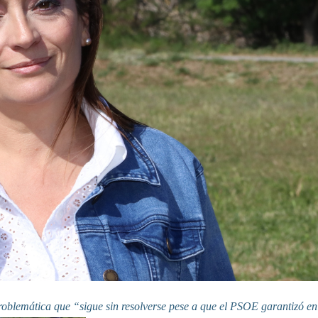
roblemática que “sigue sin resolverse pese a que el PSOE garantizó e