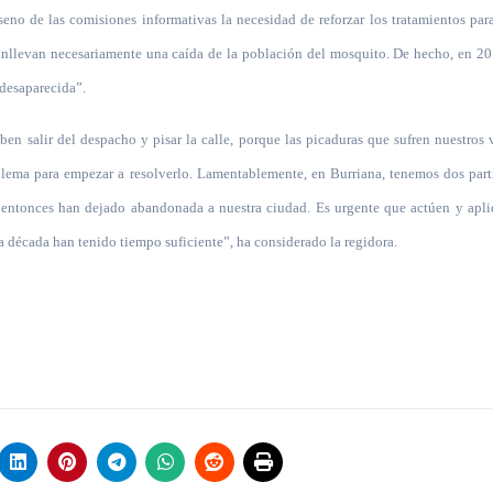
eno de las comisiones informativas la necesidad de reforzar los tratamientos para
 conllevan necesariamente una caída de la población del mosquito. De hecho, en 2
desaparecida”.
en salir del despacho y pisar la calle, porque las picaduras que sufren nuestros
oblema para empezar a resolverlo. Lamentablemente, en Burriana, tenemos dos part
 entonces han dejado abandonada a nuestra ciudad. Es urgente que actúen y apli
 década han tenido tiempo suficiente”, ha considerado la regidora.