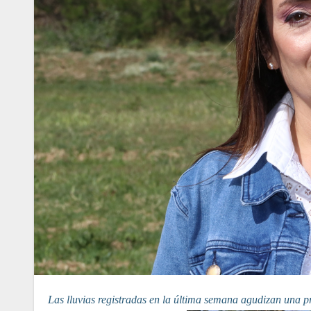
Las lluvias registradas en la última semana agudizan una p