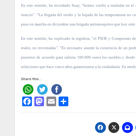
En este sentido, ha recordado Suay, “hemos vuelto a trasladar en el s
insecto”. “La llegada del otoño y la bajada de las temperaturas no
puso en marcha en diciembre una brigada antimosquitos que hoy está 
En este sentido, ha explicado la regidora, “el PSOE y Compromís deb
reales, no inventadas”. “Es necesario asumir la existencia de un pr
pusieron de acuerdo para subirse 100.000 euros los sueldos y desde
soluciones que hace cinco años garantizaron a la ciudadanía. En media
Share this...
Facebook
Mastodon
Email
Compartir