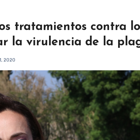
os tratamientos contra l
r la virulencia de la pla
1, 2020