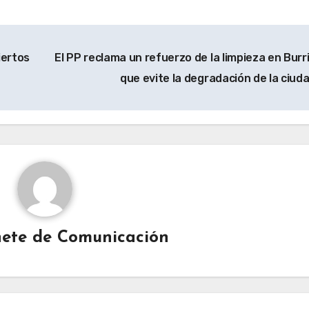
iertos
El PP reclama un refuerzo de la limpieza en Burr
que evite la degradación de la ciud
ete de Comunicación
BURRIANA
COSTAS
ECONOMÍA
ESPAÑA
HACIENDA