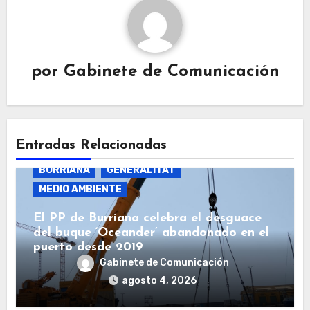
por
Gabinete de Comunicación
Entradas Relacionadas
BURRIANA
GENERALITAT
MEDIO AMBIENTE
El PP de Burriana celebra el desguace
del buque ‘Oceander’ abandonado en el
puerto desde 2019
Gabinete de Comunicación
agosto 4, 2026