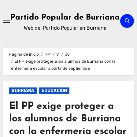
Ir
al
Partido Popular de Burriana
contenido
Web del Partido Popular en Burriana
Página de inicio
PM
V
30
El PP exige proteger a los alumnos de Burriana con la
enfermería escolar a partir de septiembre
BURRIANA
EDUCACIÓN
El PP exige proteger a
los alumnos de Burriana
con la enfermería escolar