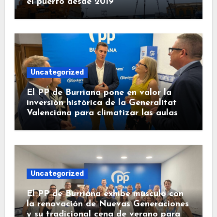
el puerto desde 2019
Uncategorized
El PP de Burriana pone en valor la
inversión histórica de la Generalitat
Valenciana para climatizar las aulas
Uncategorized
El PP de Burriana exhibe músculo con
la renovación de Nuevas Generaciones
y su tradicional cena de verano para