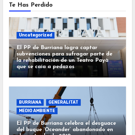
Te Has Perdido
Uncategorized
El PP de Burriana logra captar
subvenciones para sufragar parte de
la rehabilitación de un Teatro Payà
que se caía a pedazos
BURRIANA
GENERALITAT
MEDIO AMBIENTE
El PP de Burriana celebra el desguace
del buque ‘Oceander’ abandonado en