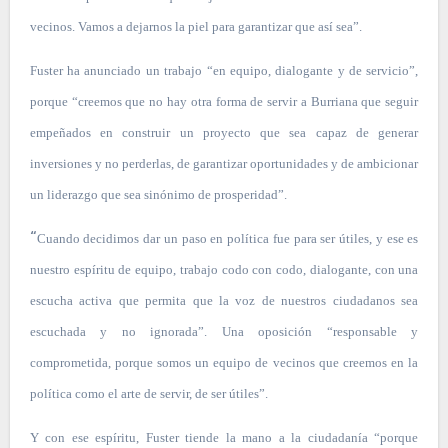
vecinos. Vamos a dejarnos la piel para garantizar que así sea”.
Fuster ha anunciado un trabajo “en equipo, dialogante y de servicio”,
porque “creemos que no hay otra forma de servir a Burriana que seguir
empeñados en construir un proyecto que sea capaz de generar
inversiones y no perderlas, de garantizar oportunidades y de ambicionar
un liderazgo que sea sinónimo de prosperidad”.
“
Cuando decidimos dar un paso en política fue para ser útiles, y ese es
nuestro espíritu de equipo, trabajo codo con codo, dialogante, con una
escucha activa que permita que la voz de nuestros ciudadanos sea
escuchada y no ignorada”. Una oposición “responsable y
comprometida, porque somos un equipo de vecinos que creemos en la
política como el arte de servir, de ser útiles”.
Y con ese espíritu, Fuster tiende la mano a la ciudadanía “porque