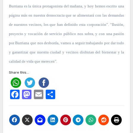
Burriana es la única protagonista del mañana, y hoy hemos escrito una
página más en nuestra democracia que se alimentará con las demandas
de nuestros vecinos, los que han definido esta corporación”. “Ilusión,
proyecto y vocación de servicio público nos sobra, y con una pasión
por Burriana que nos desborda, vamos a seguir trabajando por dar todo
y garantizar que nuestra ciudad y vecinos disfrutan del bienestar y la
calidad de vida que merecen”.
Share this...
Facebook
Mastodon
Email
Compartir