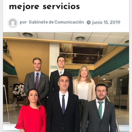
mejore servicios
por
Gabinete de Comunicación
junio 15, 2019