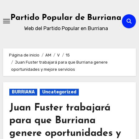
Ir
al
Partido Popular de Burriana
contenido
Web del Partido Popular en Burriana
Página de inicio
AM
V
15
Juan Fuster trabajará para que Burriana genere
oportunidades y mejore servicios
BURRIANA
Uncategorized
Juan Fuster trabajará
para que Burriana
genere oportunidades y