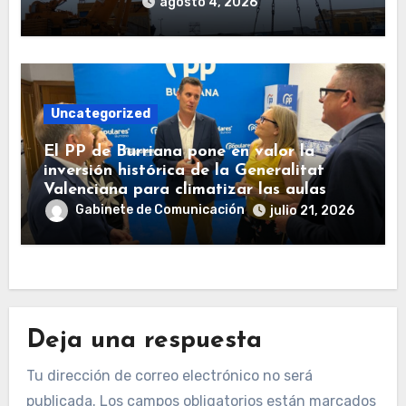
agosto 4, 2026
Uncategorized
El PP de Burriana pone en valor la
inversión histórica de la Generalitat
Valenciana para climatizar las aulas
Gabinete de Comunicación
julio 21, 2026
Deja una respuesta
Tu dirección de correo electrónico no será
publicada.
Los campos obligatorios están marcados