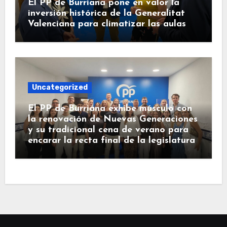
El PP de Burriana pone en valor la
inversión histórica de la Generalitat
Valenciana para climatizar las aulas
Uncategorized
El PP de Burriana exhibe músculo con
la renovación de Nuevas Generaciones
y su tradicional cena de verano para
encarar la recta final de la legislatura