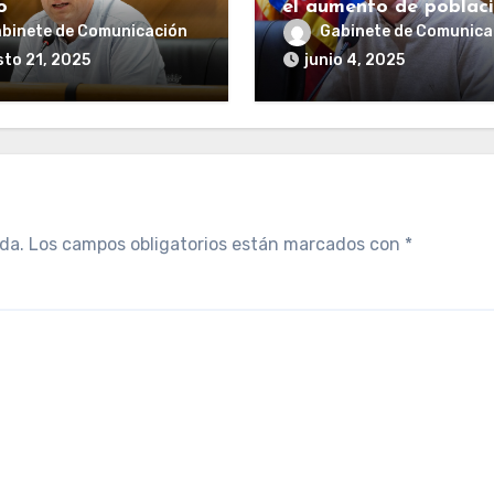
o
el aumento de poblac
binete de Comunicación
Gabinete de Comunica
to 21, 2025
junio 4, 2025
da.
Los campos obligatorios están marcados con
*