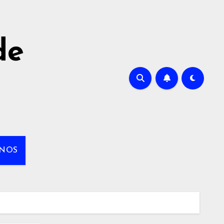
de
NOS