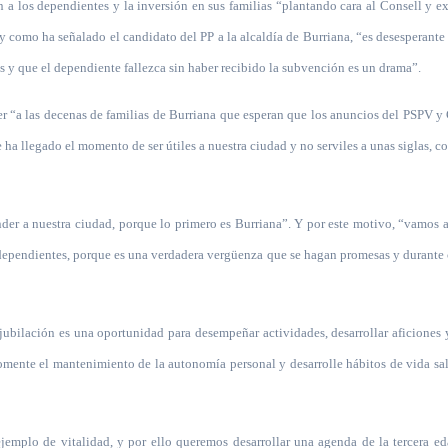
n a los dependientes y la inversión en sus familias “plantando cara al Consell y e
 como ha señalado el candidato del PP a la alcaldía de Burriana, “es desesperante 
s y que el dependiente fallezca sin haber recibido la subvención es un drama”.
der “a las decenas de familias de Burriana que esperan que los anuncios del PSPV
 ha llegado el momento de ser útiles a nuestra ciudad y no serviles a unas siglas, 
nder a nuestra ciudad, porque lo primero es Burriana”. Y por este motivo, “vamos 
 dependientes, porque es una verdadera vergüenza que se hagan promesas y durante
ubilación es una oportunidad para desempeñar actividades, desarrollar aficiones y
omente el mantenimiento de la autonomía personal y desarrolle hábitos de vida sa
jemplo de vitalidad, y por ello queremos desarrollar una agenda de la tercera ed