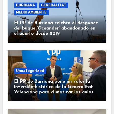
BURRIANA
GENERALITAT
MEDIO AMBIENTE
El PP de Burriana celebra el desguace
del buque ‘Oceander’ abandonado en
el puerto desde 2019
Uncategorized
El PP de Burriana pone en valor la
inversión histórica de la Generalitat
Valenciana para climatizar las aulas