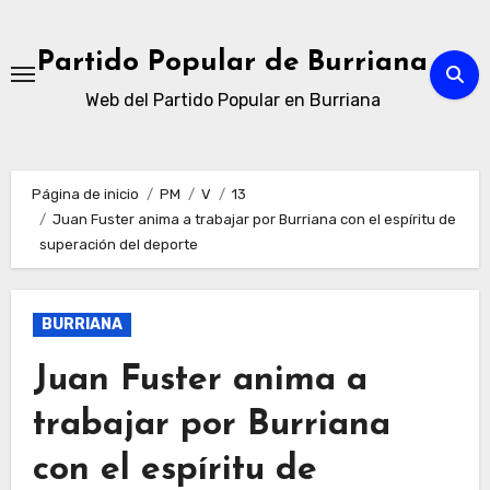
Ir
al
Partido Popular de Burriana
contenido
Web del Partido Popular en Burriana
Página de inicio
PM
V
13
Juan Fuster anima a trabajar por Burriana con el espíritu de
superación del deporte
BURRIANA
Juan Fuster anima a
trabajar por Burriana
con el espíritu de