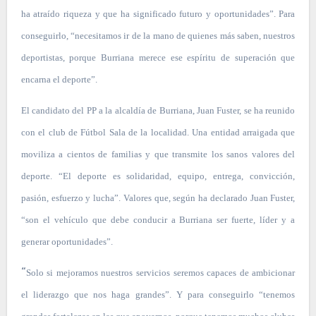
ha atraído riqueza y que ha significado futuro y oportunidades”. Para
conseguirlo, “necesitamos ir de la mano de quienes más saben, nuestros
deportistas, porque Burriana merece ese espíritu de superación que
encarna el deporte”.
El candidato del PP a la alcaldía de Burriana, Juan Fuster, se ha reunido
con el club de Fútbol Sala de la localidad. Una entidad arraigada que
moviliza a cientos de familias y que transmite los sanos valores del
deporte. “El deporte es solidaridad, equipo, entrega, convicción,
pasión, esfuerzo y lucha”. Valores que, según ha declarado Juan Fuster,
“son el vehículo que debe conducir a Burriana ser fuerte, líder y a
generar oportunidades”.
“
Solo si mejoramos nuestros servicios seremos capaces de ambicionar
el liderazgo que nos haga grandes”. Y para conseguirlo “tenemos