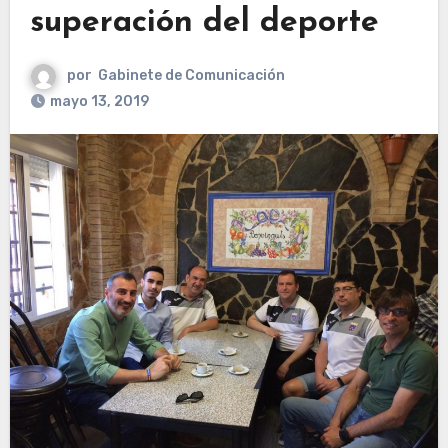
superación del deporte
por
Gabinete de Comunicación
mayo 13, 2019