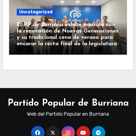
Uncategorized
El PP de Burriana exhibe músculo con
la renovación de Nuevas Generaciones
y su tradicional cena de verano para
encarar la recta final de la legislatura
Partido Popular de Burriana
Web del Partido Popular en Burriana