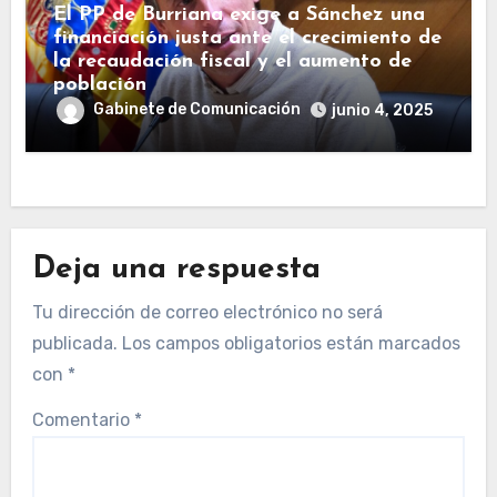
El PP de Burriana exige a Sánchez una
financiación justa ante el crecimiento de
la recaudación fiscal y el aumento de
población
Gabinete de Comunicación
junio 4, 2025
Deja una respuesta
Tu dirección de correo electrónico no será
publicada.
Los campos obligatorios están marcados
con
*
Comentario
*