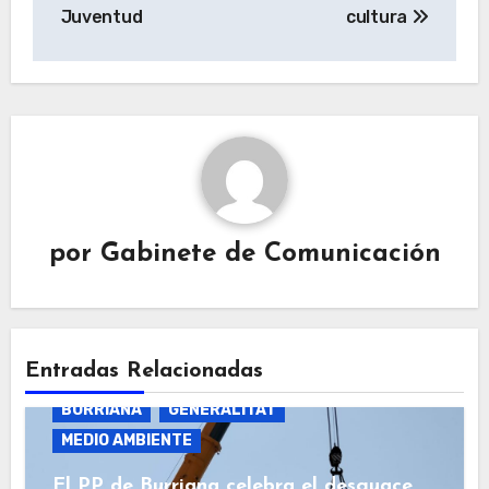
Juventud
cultura
por
Gabinete de Comunicación
Entradas Relacionadas
BURRIANA
GENERALITAT
MEDIO AMBIENTE
El PP de Burriana celebra el desguace