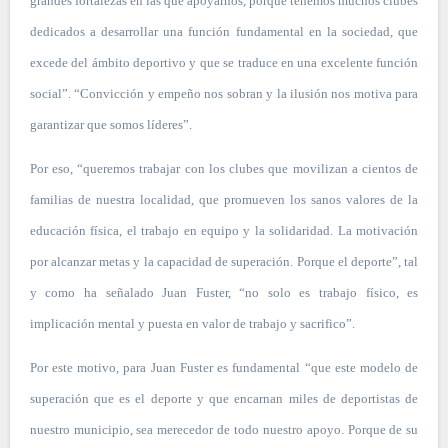
grandes fortalezas en las que apoyarnos, porque tenemos muchos clubes
dedicados a desarrollar una función fundamental en la sociedad, que
excede del ámbito deportivo y que se traduce en una excelente función
social”. “Convicción y empeño nos sobran y la ilusión nos motiva para
garantizar que somos líderes”.
Por eso, “queremos trabajar con los clubes que movilizan a cientos de
familias de nuestra localidad, que promueven los sanos valores de la
educación física, el trabajo en equipo y la solidaridad. La motivación
por alcanzar metas y la capacidad de superación. Porque el deporte”, tal
y como ha señalado Juan Fuster, “no solo es trabajo físico, es
implicación mental y puesta en valor de trabajo y sacrifico”.
Por este motivo, para Juan Fuster es fundamental “que este modelo de
superación que es el deporte y que encarnan miles de deportistas de
nuestro municipio, sea merecedor de todo nuestro apoyo. Porque de su