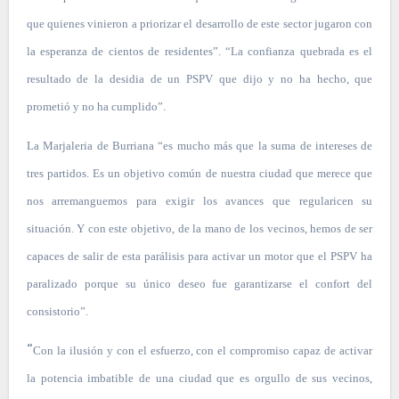
que quienes vinieron a priorizar el desarrollo de este sector jugaron con
la esperanza de cientos de residentes”. “La confianza quebrada es el
resultado de la desidia de un PSPV que dijo y no ha hecho, que
prometió y no ha cumplido”.
La Marjaleria de Burriana “es mucho más que la suma de intereses de
tres partidos. Es un objetivo común de nuestra ciudad que merece que
nos arremanguemos para exigir los avances que regularicen su
situación. Y con este objetivo, de la mano de los vecinos, hemos de ser
capaces de salir de esta parálisis para activar un motor que el PSPV ha
paralizado porque su único deseo fue garantizarse el confort del
consistorio”.
“
Con la ilusión y con el esfuerzo, con el compromiso capaz de activar
la potencia imbatible de una ciudad que es orgullo de sus vecinos,