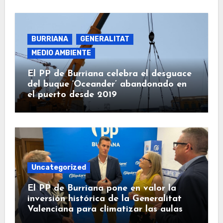
BURRIANA
GENERALITAT
MEDIO AMBIENTE
El PP de Burriana celebra el desguace
del buque ‘Oceander’ abandonado en
el puerto desde 2019
Uncategorized
El PP de Burriana pone en valor la
inversión histórica de la Generalitat
Valenciana para climatizar las aulas