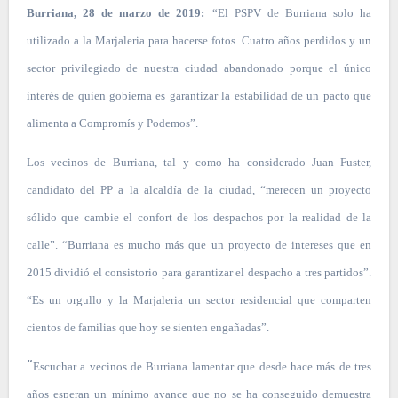
Burriana, 28 de marzo de 2019:
“El PSPV de Burriana solo ha
utilizado a la Marjaleria para hacerse fotos. Cuatro años perdidos y un
sector privilegiado de nuestra ciudad abandonado porque el único
interés de quien gobierna es garantizar la estabilidad de un pacto que
alimenta a Compromís y Podemos”.
Los vecinos de Burriana, tal y como ha considerado Juan Fuster,
candidato del PP a la alcaldía de la ciudad, “merecen un proyecto
sólido que cambie el confort de los despachos por la realidad de la
calle”. “Burriana es mucho más que un proyecto de intereses que en
2015 dividió el consistorio para garantizar el despacho a tres partidos”.
“Es un orgullo y la Marjaleria un sector residencial que comparten
cientos de familias que hoy se sienten engañadas”.
“
Escuchar a vecinos de Burriana lamentar que desde hace más de tres
años esperan un mínimo avance que no se ha conseguido demuestra