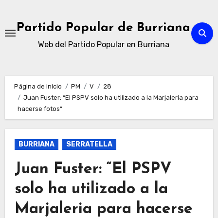
Ir
al
Partido Popular de Burriana
contenido
Web del Partido Popular en Burriana
Página de inicio
PM
V
28
Juan Fuster: “El PSPV solo ha utilizado a la Marjaleria para
hacerse fotos”
BURRIANA
SERRATELLA
Juan Fuster: “El PSPV
solo ha utilizado a la
Marjaleria para hacerse