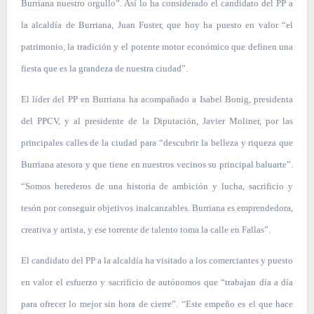
Burriana nuestro orgullo”. Así lo ha considerado el candidato del PP a
la alcaldía de Burriana, Juan Fuster, que hoy ha puesto en valor “el
patrimonio, la tradición y el potente motor económico que definen una
fiesta que es la grandeza de nuestra ciudad”.
El líder del PP en Burriana ha acompañado a Isabel Bonig, presidenta
del PPCV, y al presidente de la Diputación, Javier Moliner, por las
principales calles de la ciudad para “descubrir la belleza y riqueza que
Burriana atesora y que tiene en nuestros vecinos su principal baluarte”.
“Somos herederos de una historia de ambición y lucha, sacrificio y
tesón por conseguir objetivos inalcanzables. Burriana es emprendedora,
creativa y artista, y ese torrente de talento toma la calle en Fallas”.
El candidato del PP a la alcaldía ha visitado a los comerciantes y puesto
en valor el esfuerzo y sacrificio de autónomos que “trabajan día a día
para ofrecer lo mejor sin hora de cierre”. “Este empeño es el que hace