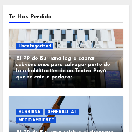
Te Has Perdido
Uncategorized
El PP de Burriana logra captar
subvenciones para sufragar parte de
la rehabilitación de un Teatro Payà
que se caía a pedazos
BURRIANA
GENERALITAT
MEDIO AMBIENTE