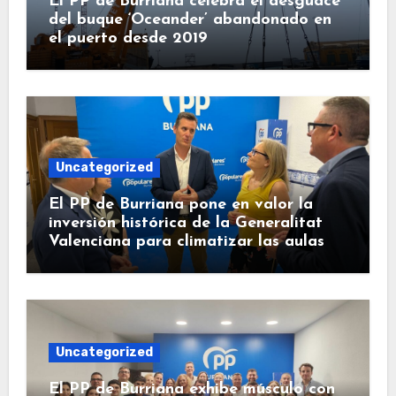
El PP de Burriana celebra el desguace
del buque ‘Oceander’ abandonado en
el puerto desde 2019
Uncategorized
El PP de Burriana pone en valor la
inversión histórica de la Generalitat
Valenciana para climatizar las aulas
Uncategorized
El PP de Burriana exhibe músculo con