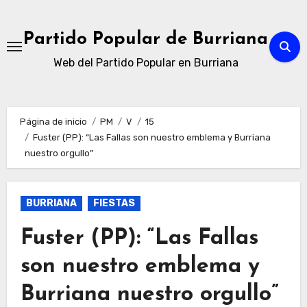
Ir
al
Partido Popular de Burriana
contenido
Web del Partido Popular en Burriana
Página de inicio
PM
V
15
Fuster (PP): “Las Fallas son nuestro emblema y Burriana
nuestro orgullo”
BURRIANA
FIESTAS
Fuster (PP): “Las Fallas
son nuestro emblema y
Burriana nuestro orgullo”