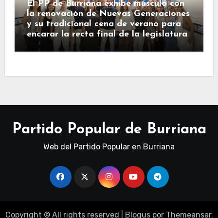
El PP de Burriana exhibe músculo con
la renovación de Nuevas Generaciones
y su tradicional cena de verano para
encarar la recta final de la legislatura
Partido Popular de Burriana
Web del Partido Popular en Burriana
Copyright © All rights reserved
|
Blogus
por
Themeansar
.