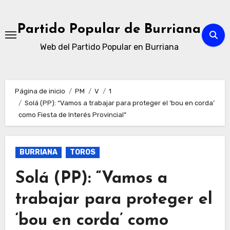
Ir
al
Partido Popular de Burriana
contenido
Web del Partido Popular en Burriana
Página de inicio
PM
V
1
Solá (PP): “Vamos a trabajar para proteger el ‘bou en corda’
como Fiesta de Interés Provincial”
BURRIANA
TOROS
Solá (PP): “Vamos a
trabajar para proteger el
‘bou en corda’ como