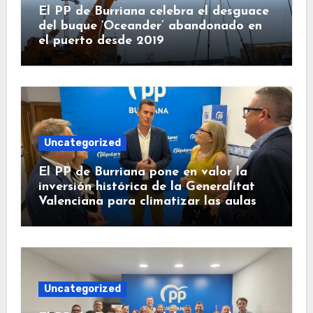
El PP de Burriana celebra el desguace
del buque ‘Oceander’ abandonado en
el puerto desde 2019
Uncategorized
El PP de Burriana pone en valor la
inversión histórica de la Generalitat
Valenciana para climatizar las aulas
Uncategorized