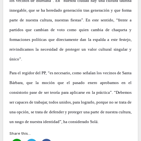
los vecinos de Burriana”. En “nuestra ciudad hay una cultura taurina
innegable, que se ha heredado generación tras generación y que forma
parte de nuestra cultura, nuestras fiestas”. En este sentido, “frente a
partidos que cambian de voto como quien cambia de chaqueta y
formaciones políticas que directamente dan la espalda a este festejo,
reivindicamos la necesidad de proteger un valor cultural singular y
único”.
Para el regidor del PP, “es necesario, como señalan los vecinos de Santa
Bárbara, que la moción que el pasado enero aprobamos en el
consistorio pase de ser teoría para aplicarse en la práctica”. “Debemos
ser capaces de trabajar, todos unidos, para lograrlo, porque no se trata de
una opción, se trata de defender y proteger una parte de nuestra cultura,
un rasgo de nuestra identidad”, ha considerado Solá.
Share this...