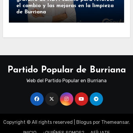
el cambio y las mejoras en la limpieza
de Burriana
Partido Popular de Burriana
Web del Partido Popular en Burriana
Copyright © All rights reserved
|
Blogus
por
Themeansar
.
INICIO
¿QUIÉNES SOMOS?
AFÍLIATE