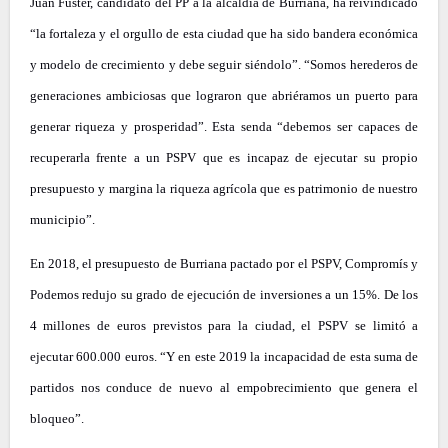
Juan Fuster, candidato del PP a la alcaldía de Burriana, ha reivindicado
“la fortaleza y el orgullo de esta ciudad que ha sido bandera económica
y modelo de crecimiento y debe seguir siéndolo”. “Somos herederos de
generaciones ambiciosas que lograron que abriéramos un puerto para
generar riqueza y prosperidad”. Esta senda “debemos ser capaces de
recuperarla frente a un PSPV que es incapaz de ejecutar su propio
presupuesto y margina la riqueza agrícola que es patrimonio de nuestro
municipio”.
En 2018, el presupuesto de Burriana pactado por el PSPV, Compromís y
Podemos redujo su grado de ejecución de inversiones a un 15%. De los
4 millones de euros previstos para la ciudad, el PSPV se limitó a
ejecutar 600.000 euros. “Y en este 2019 la incapacidad de esta suma de
partidos nos conduce de nuevo al empobrecimiento que genera el
bloqueo”.