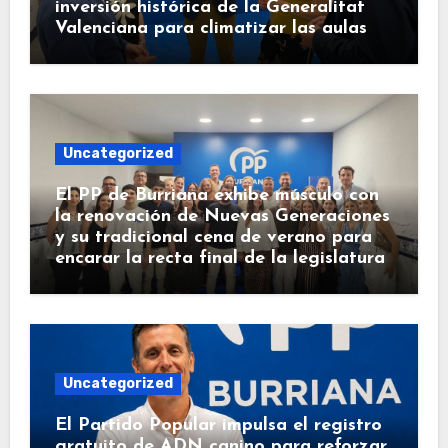
inversión histórica de la Generalitat
Valenciana para climatizar las aulas
Uncategorized
El PP de Burriana exhibe músculo con
la renovación de Nuevas Generaciones
y su tradicional cena de verano para
encarar la recta final de la legislatura
Uncategorized
El Partido Popular impulsa el registro
gratuito de ADN canino para reforzar