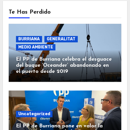
Te Has Perdido
BURRIANA
GENERALITAT
MEDIO AMBIENTE
El PP de Burriana celebra el desguace
del buque ‘Oceander’ abandonado en
el puerto desde 2019
Uncategorized
El PP de Burriana pone en valor la