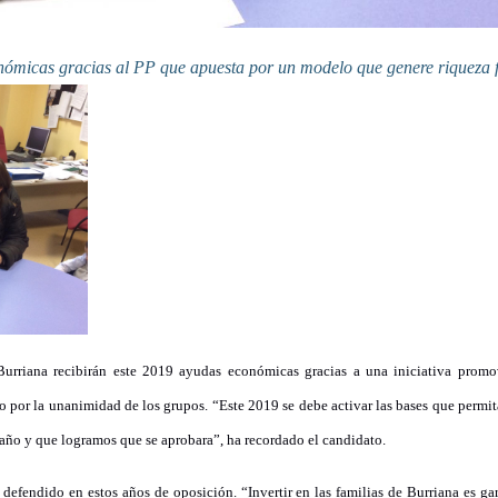
Burriana recibirán este 2019 ayudas económicas gracias a una iniciativa promo
año por la unanimidad de los grupos. “Este 2019 se debe activar las bases que permi
 año y que logramos que se aprobara”, ha recordado el candidato.
 defendido en estos años de oposición. “Invertir en las familias de Burriana es ga