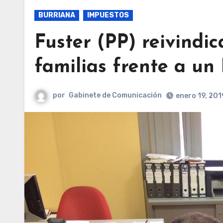
BURRIANA
IMPUESTOS
Fuster (PP) reivindic
familias frente a u
por
Gabinete de Comunicación
enero 19, 201