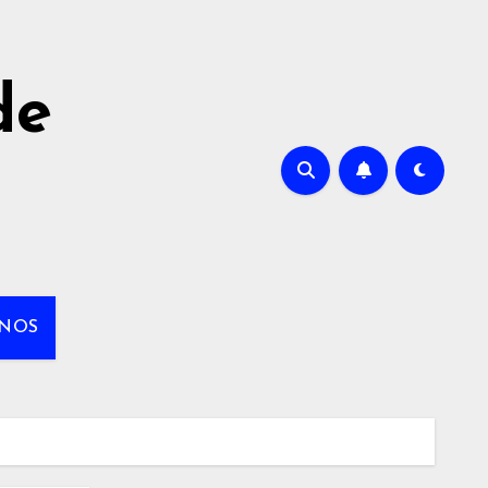
de
NOS