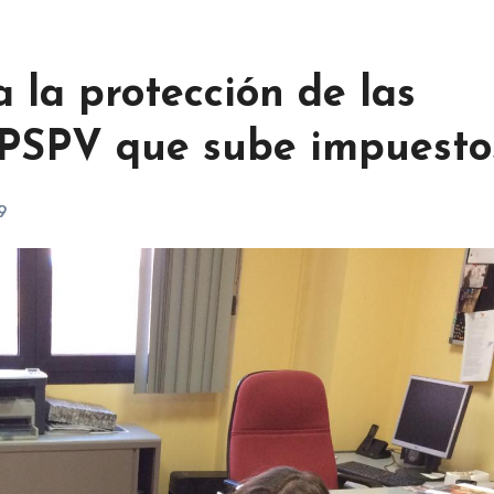
a la protección de las
n PSPV que sube impuesto
9