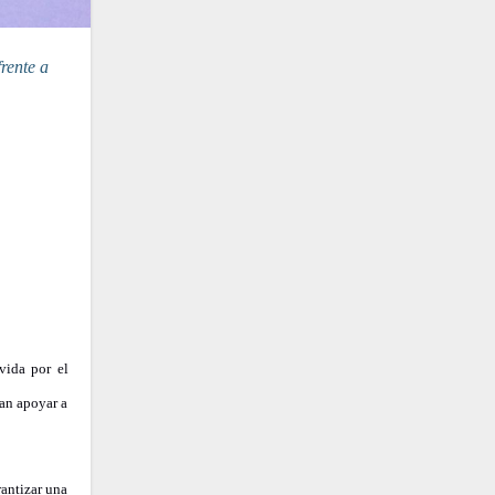
vida por el
tan apoyar a
rantizar una