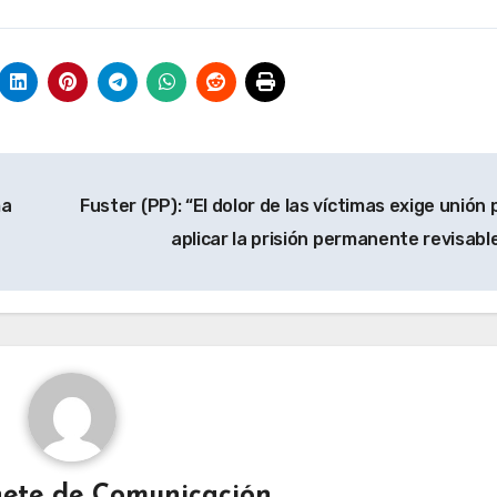
ma
Fuster (PP): “El dolor de las víctimas exige unión
aplicar la prisión permanente revisabl
ete de Comunicación