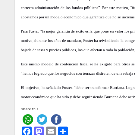
correcta administración de los fondos públicos”. Por este motivo, “f
apostamos por un modelo económico que garantice que no se incrementa
Para Fuster, “la mejor garantía de éxito es la que pone en valor los p
motivo, durante los años de mandato, Fuster ha reivindicado la conge
bajada de tasas y precios públicos, los que afectan a toda la población,
Este mismo modelo de contención fiscal se ha exigido para otros se
“hemos logrado que los negocios con terrazas disfruten de una rebaja
El objetivo, ha señalado Fuster, “debe ser transformar Burriana. Log
motor económico que ha sido y debe seguir siendo Burriana debe act
Share this...
Facebook
Mastodon
Email
Compartir