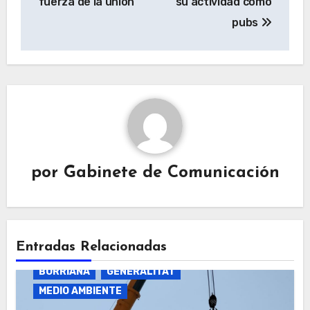
fuerza de la unión”
su actividad como
pubs
por
Gabinete de Comunicación
Entradas Relacionadas
BURRIANA
GENERALITAT
MEDIO AMBIENTE