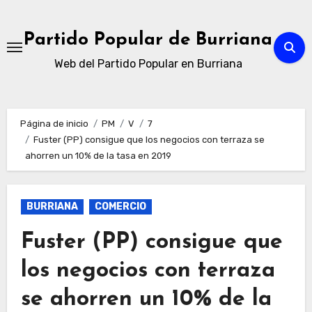
Ir
al
Partido Popular de Burriana
contenido
Web del Partido Popular en Burriana
Página de inicio
PM
V
7
Fuster (PP) consigue que los negocios con terraza se
ahorren un 10% de la tasa en 2019
BURRIANA
COMERCIO
Fuster (PP) consigue que
los negocios con terraza
se ahorren un 10% de la