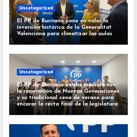
Uncategorized
El PP de Burriana pone en valor la
inversión histórica de la Generalitat
Valenciana para climatizar las aulas
Uncategorized
El PP de Burriana exhibe músculo con
la renovación de Nuevas Generaciones
y su tradicional cena de verano para
encarar la recta final de la legislatura