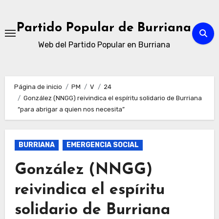
Ir
al
Partido Popular de Burriana
contenido
Web del Partido Popular en Burriana
Página de inicio
PM
V
24
González (NNGG) reivindica el espíritu solidario de Burriana
“para abrigar a quien nos necesita”
BURRIANA
EMERGENCIA SOCIAL
González (NNGG)
reivindica el espíritu
solidario de Burriana