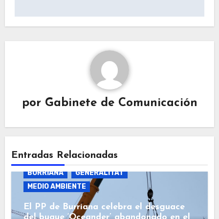
por
Gabinete de Comunicación
Entradas Relacionadas
BURRIANA
GENERALITAT
MEDIO AMBIENTE
El PP de Burriana celebra el desguace
del buque ‘Oceander’ abandonado en el