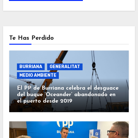
Te Has Perdido
BURRIANA
GENERALITAT
MEDIO AMBIENTE
El PP de Burriana celebra el desguace
del buque ‘Oceander’ abandonado en
el puerto desde 2019