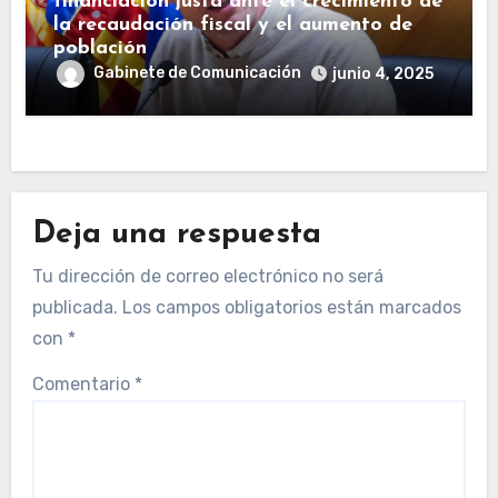
financiación justa ante el crecimiento de
la recaudación fiscal y el aumento de
población
Gabinete de Comunicación
junio 4, 2025
Deja una respuesta
Tu dirección de correo electrónico no será
publicada.
Los campos obligatorios están marcados
con
*
Comentario
*