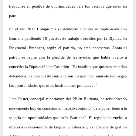
traducirse en pérdida de oportunidades para los vecinos que están en
paro.
En el año 2015 Compromís ya demostró cuál era su implicación con
Burriana perdiendo 18 puestos de trabajo ofrecidos por la Diputación
Provincial. Entonces, según el partido, no eran necesarios. Ahora el
patrón se repite con la pérdida de las ayudas que había vuelto a
conceder la Diputación de Castellón. “Es insólito que quienes deberían
defender a los vecinos de Burriana son los que precisamente les niegan
las oportunidades que otras instituciones promueven”.
Juan Fuster, concejal y portavoz del PP en Burriana, ha reivindicado
nuevamente hoy en comisión un trabajo conjunto “para poner freno a la
sangría de oportunidades que sufre Burriana”. El regidor ha vuelto a
ofrecer a la responsable de Empleo el esfuerzo y experiencia de gestión