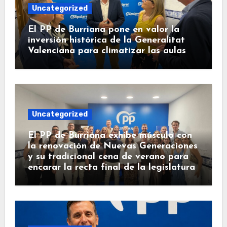
Uncategorized
El PP de Burriana pone en valor la
inversión histórica de la Generalitat
Valenciana para climatizar las aulas
Uncategorized
El PP de Burriana exhibe músculo con
la renovación de Nuevas Generaciones
y su tradicional cena de verano para
encarar la recta final de la legislatura