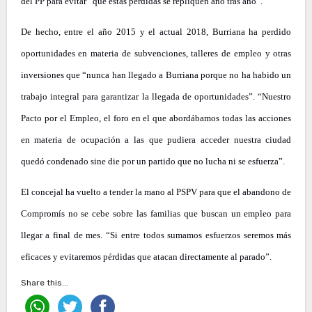
del PP para evitar “que estas pérdidas se repliquen año tras año”.
De hecho, entre el año 2015 y el actual 2018, Burriana ha perdido
oportunidades en materia de subvenciones, talleres de empleo y otras
inversiones que “nunca han llegado a Burriana porque no ha habido un
trabajo integral para garantizar la llegada de oportunidades”. “Nuestro
Pacto por el Empleo, el foro en el que abordábamos todas las acciones
en materia de ocupación a las que pudiera acceder nuestra ciudad
quedó condenado sine die por un partido que no lucha ni se esfuerza”.
El concejal ha vuelto a tender la mano al PSPV para que el abandono de
Compromís no se cebe sobre las familias que buscan un empleo para
llegar a final de mes. “Si entre todos sumamos esfuerzos seremos más
eficaces y evitaremos pérdidas que atacan directamente al parado”.
Share this...