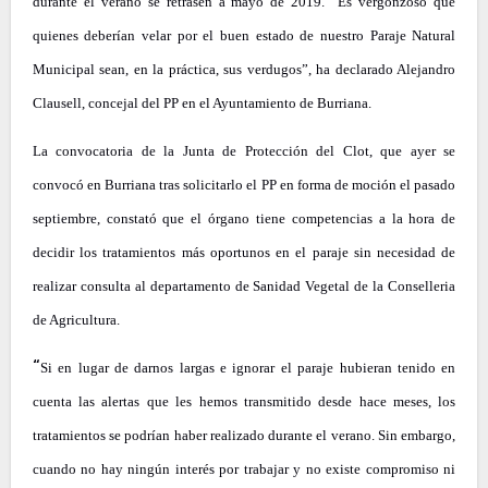
durante el verano se retrasen a mayo de 2019. “Es vergonzoso que
quienes deberían velar por el buen estado de nuestro Paraje Natural
Municipal sean, en la práctica, sus verdugos”, ha declarado Alejandro
Clausell, concejal del PP en el Ayuntamiento de Burriana.
La convocatoria de la Junta de Protección del Clot, que ayer se
convocó en Burriana tras solicitarlo el PP en forma de moción el pasado
septiembre, constató que el órgano tiene competencias a la hora de
decidir los tratamientos más oportunos en el paraje sin necesidad de
realizar consulta al departamento de Sanidad Vegetal de la Conselleria
de Agricultura.
“
Si en lugar de darnos largas e ignorar el paraje hubieran tenido en
cuenta las alertas que les hemos transmitido desde hace meses, los
tratamientos se podrían haber realizado durante el verano. Sin embargo,
cuando no hay ningún interés por trabajar y no existe compromiso ni