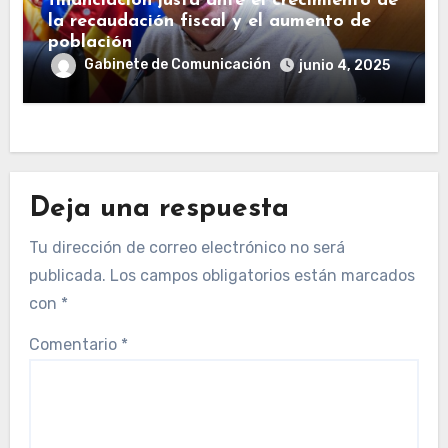
financiación justa ante el crecimiento de
la recaudación fiscal y el aumento de
población
Gabinete de Comunicación
junio 4, 2025
Deja una respuesta
Tu dirección de correo electrónico no será
publicada.
Los campos obligatorios están marcados
con
*
Comentario
*