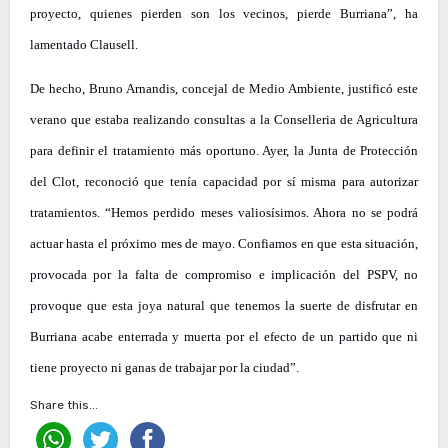
proyecto, quienes pierden son los vecinos, pierde Burriana”, ha
lamentado Clausell.
De hecho, Bruno Arnandis, concejal de Medio Ambiente, justificó este
verano que estaba realizando consultas a la Conselleria de Agricultura
para definir el tratamiento más oportuno. Ayer, la Junta de Protección
del Clot, reconoció que tenía capacidad por sí misma para autorizar
tratamientos. “Hemos perdido meses valiosísimos. Ahora no se podrá
actuar hasta el próximo mes de mayo. Confiamos en que esta situación,
provocada por la falta de compromiso e implicación del PSPV, no
provoque que esta joya natural que tenemos la suerte de disfrutar en
Burriana acabe enterrada y muerta por el efecto de un partido que ni
tiene proyecto ni ganas de trabajar por la ciudad”.
Share this...