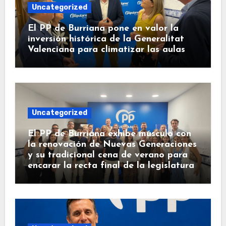
Uncategorized
El PP de Burriana pone en valor la
inversión histórica de la Generalitat
Valenciana para climatizar las aulas
Uncategorized
El PP de Burriana exhibe músculo con
la renovación de Nuevas Generaciones
y su tradicional cena de verano para
encarar la recta final de la legislatura