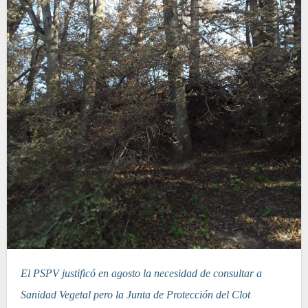
El PSPV justificó en agosto la necesidad de consultar a
Sanidad Vegetal pero la Junta de Protección del Clot