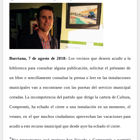
Burriana, 7 de agosto de 2018:
Los vecinos que deseen acudir a la
biblioteca para consultar alguna publicación, solicitar el préstamo de
un libro o sencillamente consultar la prensa o leer en las instalaciones
municipales van a encontrarse con las puertas del servicio municipal
cerradas. La incompetencia del partido que dirige la cartera de Cultura,
Compromís, ha echado el cierre a una instalación en un momento, el
verano, en el que muchos ciudadanos aprovechan las vacaciones para
acudir a este recurso municipal que desde ayer ha echado el cierre.
“
Nos preguntamos qué motivos han llevado a Compromís a permitir