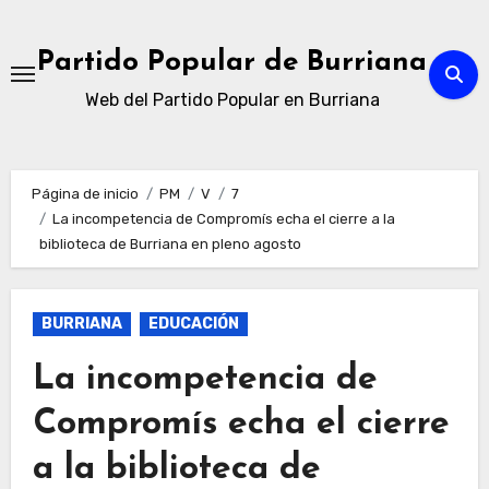
Ir
al
Partido Popular de Burriana
contenido
Web del Partido Popular en Burriana
Página de inicio
PM
V
7
La incompetencia de Compromís echa el cierre a la
biblioteca de Burriana en pleno agosto
BURRIANA
EDUCACIÓN
La incompetencia de
Compromís echa el cierre
a la biblioteca de