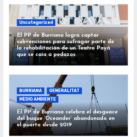
Uncategorized
El PP de Burriana logra captar
subvenciones para sufragar parte de
la rehabilitación de un Teatro Payà
que se caía a pedazos
BURRIANA
GENERALITAT
MEDIO AMBIENTE
El PP de Burriana celebra el desguace
del buque ‘Oceander’ abandonado en
el puerto desde 2019