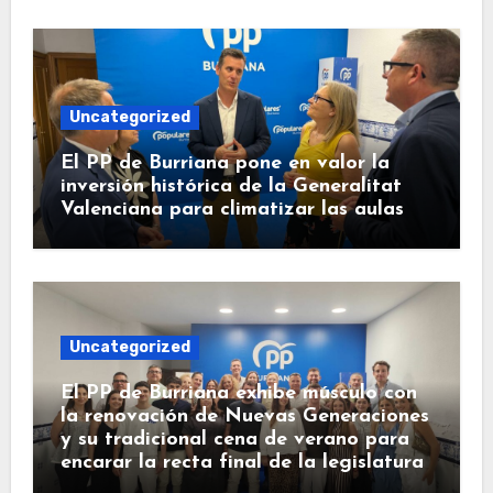
Uncategorized
El PP de Burriana pone en valor la
inversión histórica de la Generalitat
Valenciana para climatizar las aulas
Uncategorized
El PP de Burriana exhibe músculo con
la renovación de Nuevas Generaciones
y su tradicional cena de verano para
encarar la recta final de la legislatura