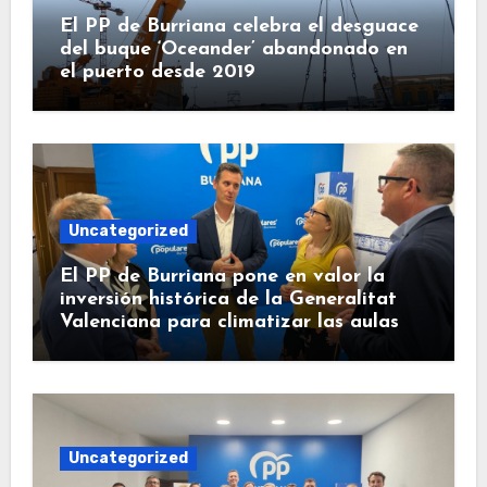
El PP de Burriana celebra el desguace
del buque ‘Oceander’ abandonado en
el puerto desde 2019
Uncategorized
El PP de Burriana pone en valor la
inversión histórica de la Generalitat
Valenciana para climatizar las aulas
Uncategorized