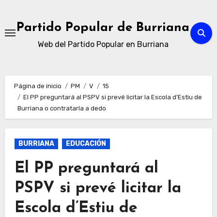
Ir
al
Partido Popular de Burriana
contenido
Web del Partido Popular en Burriana
Página de inicio
PM
V
15
El PP preguntará al PSPV si prevé licitar la Escola d’Estiu de
Burriana o contratarla a dedo
BURRIANA
EDUCACIÓN
El PP preguntará al
PSPV si prevé licitar la
Escola d’Estiu de