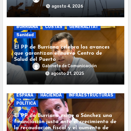
agosto 4, 2026
BURRIANA
COSTAS
GENERALITAT
Sanidad
El PP de Burriana celebra los avances
que garantizan el nuevo Centro de
Salud del Puerto
Gabinete de Comunicación
agosto 21, 2025
BURRIANA
COSTAS
ECONOMÍA
ESPAÑA
HACIENDA
INFRAESTRUCTURAS
POLÍTICA
El PP de Burriana exige a Sánchez una
financiación justa ante el crecimiento de
la recaudación fiscal y el aumento de