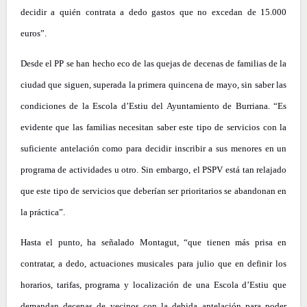
decidir a quién contrata a dedo gastos que no excedan de 15.000
euros”.
Desde el PP se han hecho eco de las quejas de decenas de familias de la
ciudad que siguen, superada la primera quincena de mayo, sin saber las
condiciones de la Escola d’Estiu del Ayuntamiento de Burriana. “Es
evidente que las familias necesitan saber este tipo de servicios con la
suficiente antelación como para decidir inscribir a sus menores en un
programa de actividades u otro. Sin embargo, el PSPV está tan relajado
que este tipo de servicios que deberían ser prioritarios se abandonan en
la práctica”.
Hasta el punto, ha señalado Montagut, “que tienen más prisa en
contratar, a dedo, actuaciones musicales para julio que en definir los
horarios, tarifas, programa y localización de una Escola d’Estiu que
demandan decenas de vecinos con la debida antelación para poder