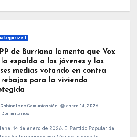
ategorized
 PP de Burriana lamenta que Vox
 la espalda a los jóvenes y las
ases medias votando en contra
 rebajas para la vivienda
otegida
Gabinete de Comunicación
enero 14, 2026
 Comentarios