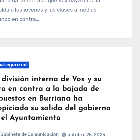
riana ha lamentado que Vox haya dado la
lda a los jóvenes y las clases a medias
ando en contra…
ategorized
 división interna de Vox y su
to en contra a la bajada de
puestos en Burriana ha
opiciado su salida del gobierno
 el Ayuntamiento
Gabinete de Comunicación
octubre 25, 2025