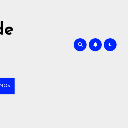
de
NOS