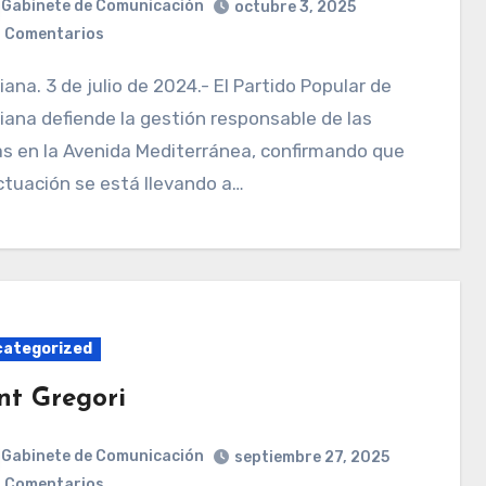
Gabinete de Comunicación
octubre 3, 2025
 Comentarios
iana defiende la gestión responsable de las
s en la Avenida Mediterránea, confirmando que
ctuación se está llevando a…
ategorized
nt Gregori
Gabinete de Comunicación
septiembre 27, 2025
 Comentarios